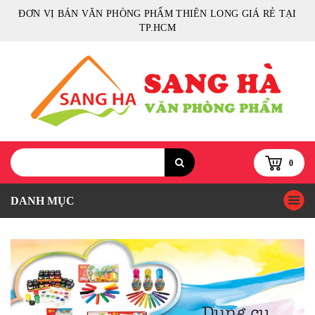
ĐƠN VỊ BÁN VĂN PHÒNG PHẨM THIÊN LONG GIÁ RẺ TẠI
TP.HCM
0
DANH MỤC