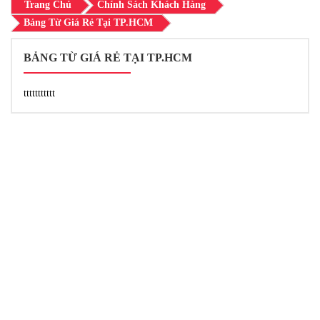
Trang Chủ
Chính Sách Khách Hàng
Bảng Từ Giá Rẻ Tại TP.HCM
BẢNG TỪ GIÁ RẺ TẠI TP.HCM
ttttttttttt