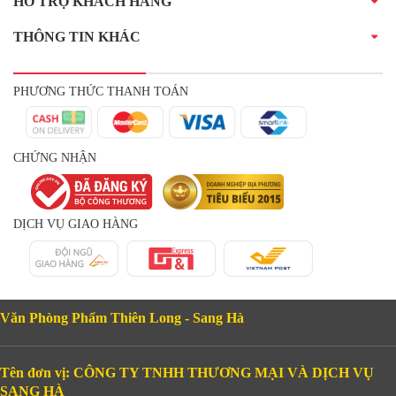
HỖ TRỢ KHÁCH HÀNG
THÔNG TIN KHÁC
PHƯƠNG THỨC THANH TOÁN
CHỨNG NHẬN
DỊCH VỤ GIAO HÀNG
Văn Phòng Phẩm Thiên Long - Sang Hà
Tên đơn vị: CÔNG TY TNHH THƯƠNG MẠI VÀ DỊCH VỤ
SANG HÀ