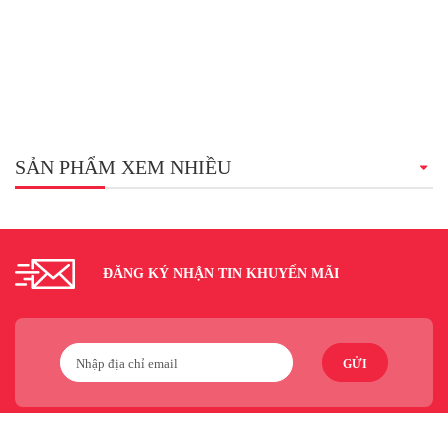
SẢN PHẨM XEM NHIỀU
ĐĂNG KÝ NHẬN TIN KHUYẾN MÃI
GỬI