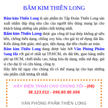
BẤM KIM THIÊN LONG
Bấm kim Thiên Long
là sản phẩm do Tập Đoàn Thiên Long sản
xuất nhằm đáp ứng nhu cầu của người tiêu dùng mang lại cho
khách hàng những sản phẩm chất lượng nhất.
Bấm kim Thiên Long
được gia công từ loại thép không gỉ siêu
bền, chống biến dạng, chống oxy hóa, cho giá trị sử dụng dài lâu.
Kiểu dáng đơn giản, nhỏ gọn, tiện dụng, đạt tiêu chuẩn an toàn.
Bấm kim Thiên Long
đang được bán bởi
Văn Phòng Phẩm
Sang Hà
với giá rẻ nhất tại TP.HCM, ưu đãi lớn, giao hàng miễn
phí tại HCM, chiết khấu cao, hàng hóa đa dạng, mẫu mã đẹp, giá
sỉ cho đại lý và cửa hàng, công ty.
Hãy liên hệ ngay cho chúng tôi có thể mang lại cho bạn những
sản phẩm chất lượng tốt nhất.
HÃY ĐIỆN THOẠI CHO CHÚNG TÔI
- (
08)
38.123.011 - 096.80.80.006
VĂN PHÒNG PHẨM THIÊN LONG