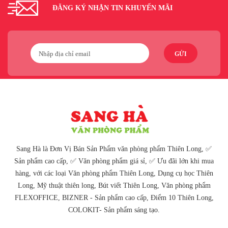
ĐĂNG KÝ NHẬN TIN KHUYẾN MÃI
GỬI
Sang Hà là Đơn Vị Bán Sản Phẩm văn phòng phẩm Thiên Long, ✅
Sản phẩm cao cấp, ✅ Văn phòng phẩm giá sỉ, ✅ Ưu đãi lớn khi mua
hàng, với các loại Văn phòng phẩm Thiên Long, Dụng cụ học Thiên
Long, Mỹ thuật thiên long, Bút viết Thiên Long, Văn phòng phẩm
FLEXOFFICE, BIZNER - Sản phẩm cao cấp, Điểm 10 Thiên Long,
COLOKIT- Sản phẩm sáng tạo.