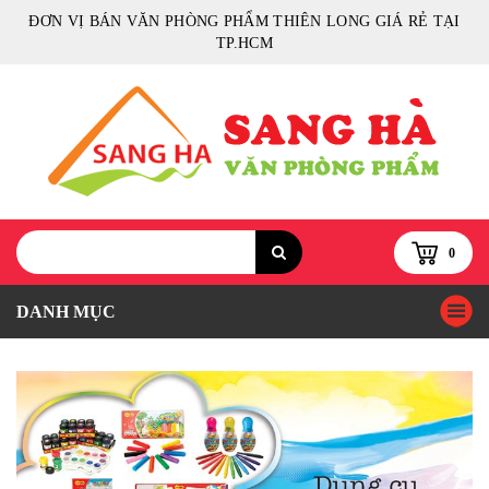
ĐƠN VỊ BÁN VĂN PHÒNG PHẨM THIÊN LONG GIÁ RẺ TẠI
TP.HCM
0
DANH MỤC