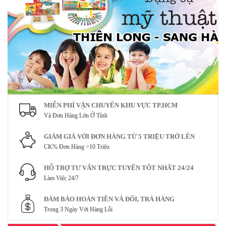
MIỄN PHÍ VẬN CHUYỂN KHU VỰC TP.HCM
Và Đơn Hàng Lớn Ở Tỉnh
GIẢM GIÁ VỚI ĐƠN HÀNG TỪ 5 TRIỆU TRỞ LÊN
CK% Đơn Hàng >10 Triệu
HỖ TRỢ TƯ VẤN TRỰC TUYẾN TỐT NHẤT 24/24
Làm Việc 24/7
ĐẢM BẢO HOÀN TIỀN VÀ ĐỔI, TRẢ HÀNG
Trong 3 Ngày Với Hàng Lỗi