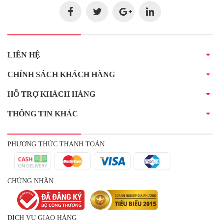
LIÊN HỆ
CHÍNH SÁCH KHÁCH HÀNG
HỖ TRỢ KHÁCH HÀNG
THÔNG TIN KHÁC
PHƯƠNG THỨC THANH TOÁN
CHỨNG NHẬN
DỊCH VỤ GIAO HÀNG