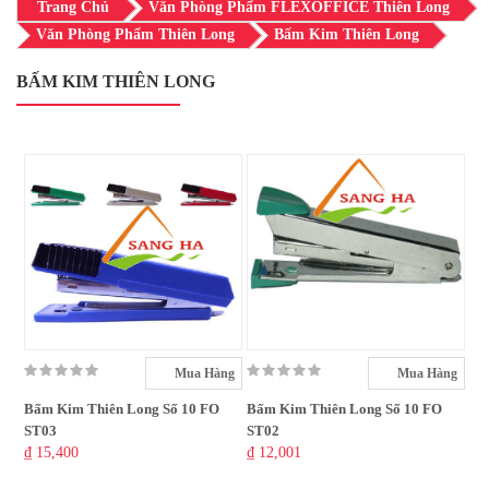
Trang Chủ
Văn Phòng Phẩm FLEXOFFICE Thiên Long
Văn Phòng Phẩm Thiên Long
Bấm Kim Thiên Long
BẤM KIM THIÊN LONG
Mua Hàng
Mua Hàng
Bấm Kim Thiên Long Số 10 FO
Bấm Kim Thiên Long Số 10 FO
ST03
ST02
₫ 15,400
₫ 12,001