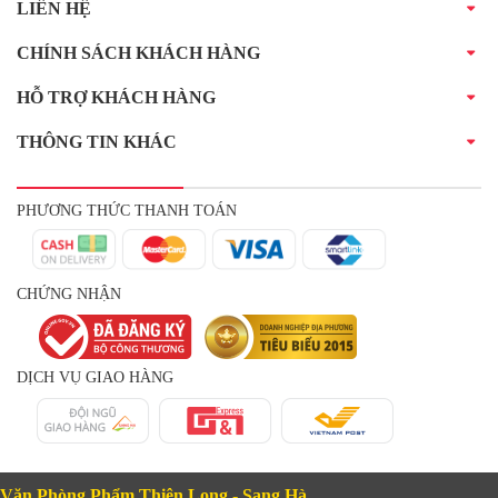
LIÊN HỆ
CHÍNH SÁCH KHÁCH HÀNG
HỖ TRỢ KHÁCH HÀNG
THÔNG TIN KHÁC
PHƯƠNG THỨC THANH TOÁN
CHỨNG NHẬN
DỊCH VỤ GIAO HÀNG
Văn Phòng Phẩm Thiên Long - Sang Hà