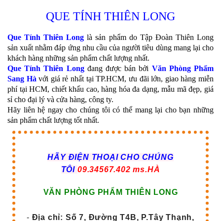
QUE TÍNH THIÊN LONG
Que Tính Thiên Long
là sản phẩm do Tập Đoàn Thiên Long
sản xuất nhằm đáp ứng nhu cầu của người tiêu dùng mang lại cho
khách hàng những sản phẩm chất lượng nhất.
Que Tính Thiên Long
đang được bán bởi
Văn Phòng Phẩm
Sang Hà
với giá rẻ nhất tại TP.HCM, ưu đãi lớn, giao hàng miễn
phí tại HCM, chiết khấu cao, hàng hóa đa dạng, mẫu mã đẹp, giá
sỉ cho đại lý và cửa hàng, công ty.
Hãy liên hệ ngay cho chúng tôi có thể mang lại cho bạn những
sản phẩm chất lượng tốt nhất.
HÃY ĐIỆN THOẠI CHO CHÚNG
TÔI
09.34567.402 ms.HÀ
VĂN PHÒNG PHẨM THIÊN LONG
-
Địa chỉ: Số 7, Đường T4B, P.Tây Thạnh,