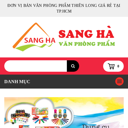
ĐƠN VỊ BÁN VĂN PHÒNG PHẨM THIÊN LONG GIÁ RẺ TẠI
TP.HCM
0
DANH MỤC