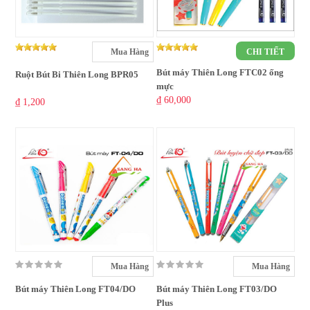
Mua Hàng
CHI TIẾT
Bút máy Thiên Long FTC02 ống
Ruột Bút Bi Thiên Long BPR05
mực
₫ 60,000
₫ 1,200
Mua Hàng
Mua Hàng
Bút máy Thiên Long FT04/DO
Bút máy Thiên Long FT03/DO
Plus