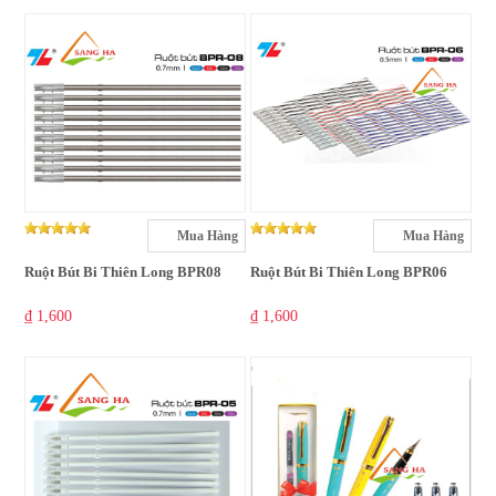
Mua Hàng
Mua Hàng
Ruột Bút Bi Thiên Long BPR08
Ruột Bút Bi Thiên Long BPR06
₫ 1,600
₫ 1,600