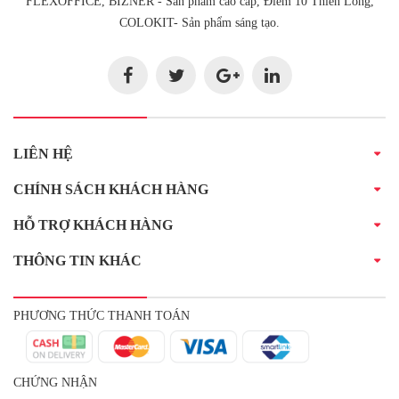
FLEXOFFICE, BIZNER - Sản phẩm cao cấp, Điểm 10 Thiên Long,
COLOKIT- Sản phẩm sáng tạo.
LIÊN HỆ
CHÍNH SÁCH KHÁCH HÀNG
HỖ TRỢ KHÁCH HÀNG
THÔNG TIN KHÁC
PHƯƠNG THỨC THANH TOÁN
CHỨNG NHẬN