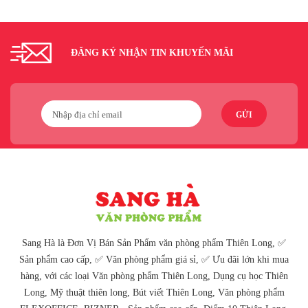
ĐĂNG KÝ NHẬN TIN KHUYẾN MÃI
GỬI
Sang Hà là Đơn Vị Bán Sản Phẩm văn phòng phẩm Thiên Long, ✅
Sản phẩm cao cấp, ✅ Văn phòng phẩm giá sỉ, ✅ Ưu đãi lớn khi mua
hàng, với các loại Văn phòng phẩm Thiên Long, Dụng cụ học Thiên
Long, Mỹ thuật thiên long, Bút viết Thiên Long, Văn phòng phẩm