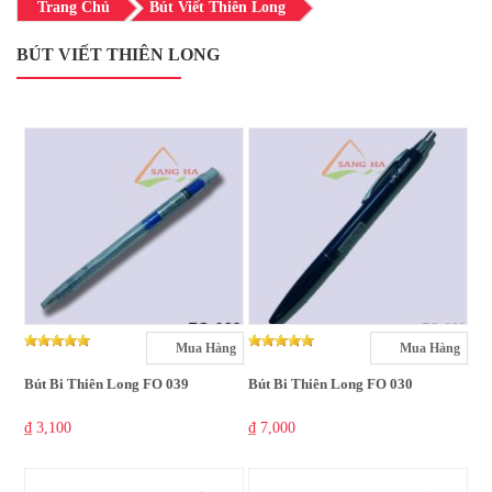
Trang Chủ
Bút Viết Thiên Long
BÚT VIẾT THIÊN LONG
Mua Hàng
Mua Hàng
Bút Bi Thiên Long FO 039
Bút Bi Thiên Long FO 030
₫ 3,100
₫ 7,000