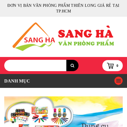
ĐƠN VỊ BÁN VĂN PHÒNG PHẨM THIÊN LONG GIÁ RẺ TẠI
TP.HCM
0
DANH MỤC