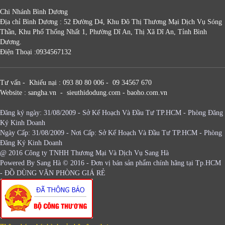
Chi Nhánh Bình Dương
Địa chỉ Bình Dương : 52 Đường D4, Khu Đô Thị Thương Mại Dịch Vụ Sóng
Thần, Khu Phố Thống Nhất 1, Phường Dĩ An, Thị Xã Dĩ An, Tỉnh Bình
Dương.
Điện Thoại :0934567132
Tư vấn - Khiếu nại : 093 80 80 006 - 09 34567 670
Website : sangha.vn - sieuthidodung.com - baoho.com.vn
Đăng ký ngày: 31/08/2009 - Sở Kế Hoạch Và Đầu Tư TP.HCM - Phòng Đăng
Ký Kinh Doanh
Ngày Cấp: 31/08/2009 - Nơi Cấp: Sở Kế Hoạch Và Đầu Tư TP.HCM - Phòng
Đăng Ký Kinh Doanh
@ 2016 Công ty TNHH Thương Mại Và Dịch Vụ Sang Hà
Powered By
Sang Hà
© 2016 - Đơn vị bán sản phẩm chính hãng tại Tp.HCM
-
ĐỒ DÙNG VĂN PHÒNG GIÁ RẺ