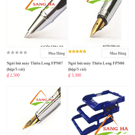
Mua Hàng
Mua Hàng
Ngòi bút máy Thiên Long FPN07
Ngòi bút máy Thiên Long FPN06
(hộp/5 cái)
(hộp/5 cái)
₫ 2,500
₫ 3,300