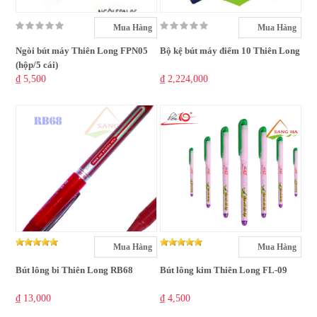
Mua Hàng
Mua Hàng
Ngòi bút máy Thiên Long FPN05
Bộ kệ bút máy điểm 10 Thiên Long
(hộp/5 cái)
₫ 5,500
₫ 2,224,000
Mua Hàng
Mua Hàng
Bút lông bi Thiên Long RB68
Bút lông kim Thiên Long FL-09
₫ 13,000
₫ 4,500