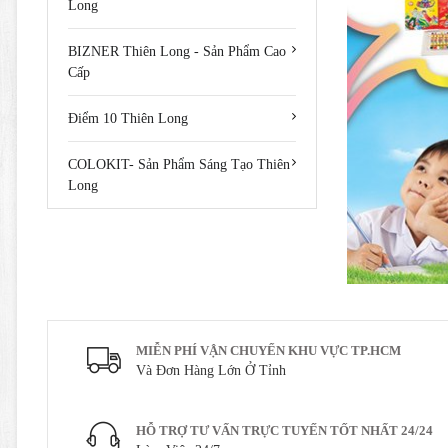
Long
BIZNER Thiên Long - Sản Phẩm Cao
Cấp
Điểm 10 Thiên Long
COLOKIT- Sản Phẩm Sáng Tạo Thiên
Long
MIỄN PHÍ VẬN CHUYỂN KHU VỰC TP.HCM
Và Đơn Hàng Lớn Ở Tỉnh
HỖ TRỢ TƯ VẤN TRỰC TUYẾN TỐT NHẤT 24/24