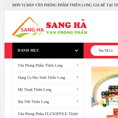
ĐƠN VỊ BÁN VĂN PHÒNG PHẨM THIÊN LONG GIÁ RẺ TẠI T
DANH MỤC
Tìm Tất Cả
Văn Phòng Phẩm Thiên Long
Dụng Cụ Học Sinh Thiên Long
Mỹ Thuật Thiên Long
Bút Viết Thiên Long
Văn Phòng Phẩm FLEXOFFICE Thiên