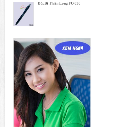
Bút Bi Thiên Long FO 030