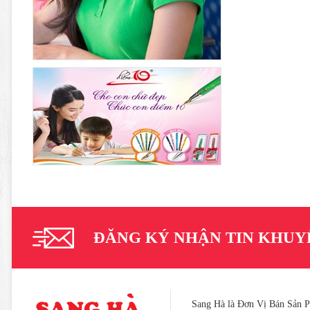
ĐĂNG KÝ NHẬN TIN KHUY
Sang Hà là Đơn Vị Bán Sản 