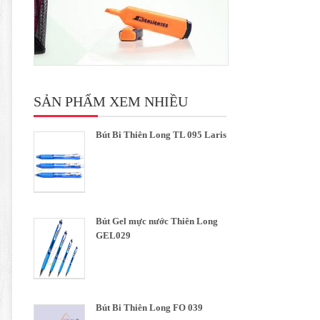
SẢN PHẨM XEM NHIỀU
Bút Bi Thiên Long TL 095 Laris
Bút Gel mực nước Thiên Long
GEL029
Bút Bi Thiên Long FO 039