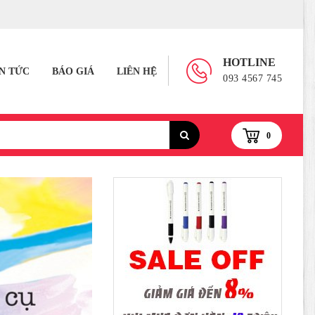
HOTLINE
IN TỨC
BÁO GIÁ
LIÊN HỆ
093 4567 745
0