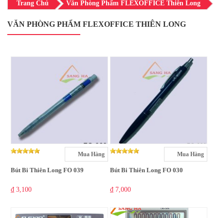
Trang Chủ
Văn Phòng Phẩm FLEXOFFICE Thiên Long
VĂN PHÒNG PHẨM FLEXOFFICE THIÊN LONG
Mua Hàng
Mua Hàng
Bút Bi Thiên Long FO 039
Bút Bi Thiên Long FO 030
₫ 3,100
₫ 7,000