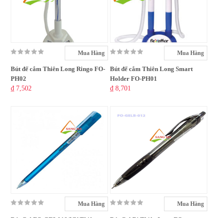
Mua Hàng
Mua Hàng
Bút đế cắm Thiên Long Ringo FO-
Bút đế cắm Thiên Long Smart
PH02
Holder FO-PH01
₫ 7,502
₫ 8,701
Mua Hàng
Mua Hàng