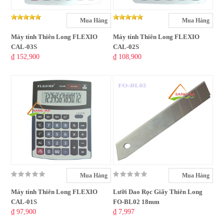
Mua Hàng
Mua Hàng
Máy tính Thiên Long FLEXIO
Máy tính Thiên Long FLEXIO
CAL-03S
CAL-02S
₫ 152,900
₫ 108,900
Mua Hàng
Mua Hàng
Máy tính Thiên Long FLEXIO
Lưỡi Dao Rọc Giấy Thiên Long
CAL-01S
FO-BL02 18mm
₫ 97,900
₫ 7,997