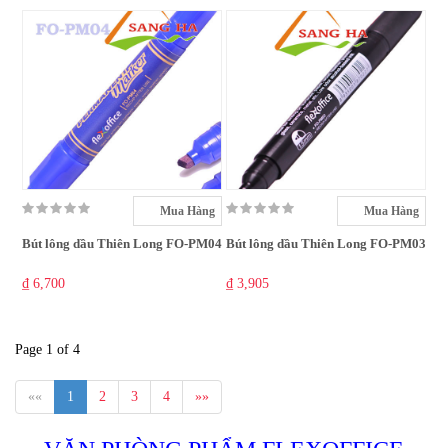
Mua Hàng
Mua Hàng
Bút lông dầu Thiên Long FO-PM04
Bút lông dầu Thiên Long FO-PM03
₫ 6,700
₫ 3,905
Page 1 of 4
««
1
2
3
4
»»