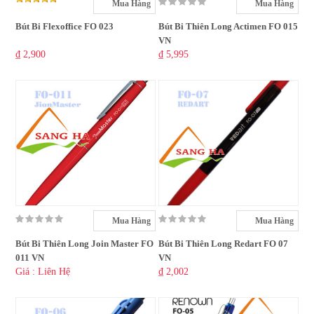
Mua Hàng
Mua Hàng
Bút Bi Flexoffice FO 023
Bút Bi Thiên Long Actimen FO 015
VN
₫ 2,900
₫ 5,995
Mua Hàng
Mua Hàng
Bút Bi Thiên Long Join Master FO
Bút Bi Thiên Long Redart FO 07
011 VN
VN
Giá : Liên Hệ
₫ 2,002