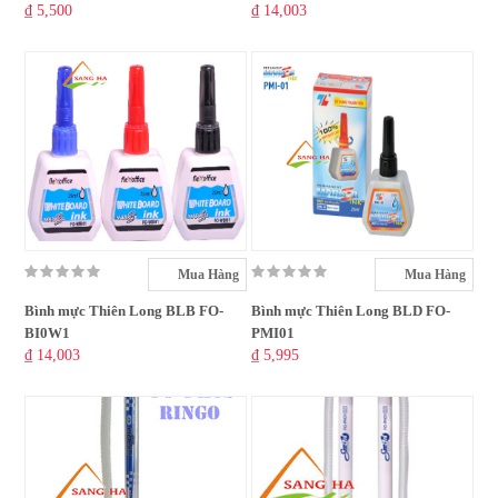
₫ 5,500
₫ 14,003
Mua Hàng
Mua Hàng
Bình mực Thiên Long BLB FO-
Bình mực Thiên Long BLD FO-
BI0W1
PMI01
₫ 14,003
₫ 5,995