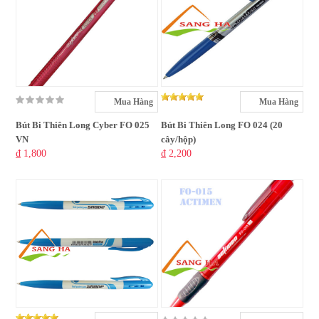
Mua Hàng
Mua Hàng
Bút Bi Thiên Long Cyber FO 025
Bút Bi Thiên Long FO 024 (20
VN
cây/hộp)
₫ 1,800
₫ 2,200