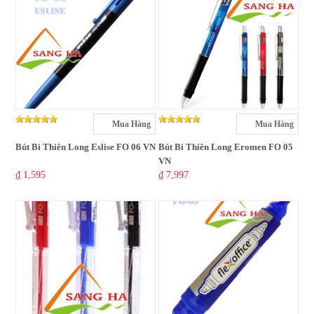
Mua Hàng
Mua Hàng
Bút Bi Thiên Long Eslise FO 06 VN
Bút Bi Thiên Long Eromen FO 05
VN
₫ 1,595
₫ 7,997