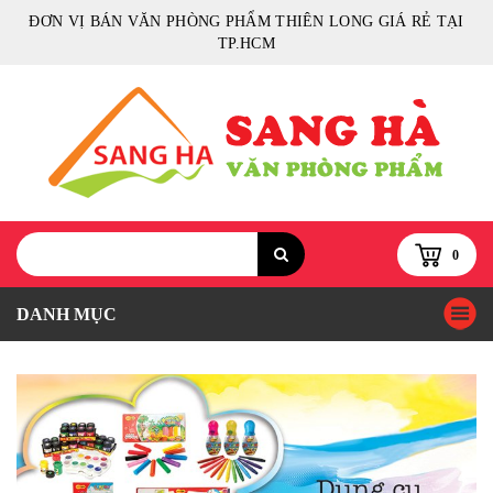
ĐƠN VỊ BÁN VĂN PHÒNG PHẨM THIÊN LONG GIÁ RẺ TẠI
TP.HCM
0
DANH MỤC