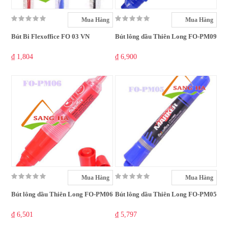
Mua Hàng
Mua Hàng
Bút Bi Flexoffice FO 03 VN
Bút lông dầu Thiên Long FO-PM09
₫ 1,804
₫ 6,900
Mua Hàng
Mua Hàng
Bút lông dầu Thiên Long FO-PM06
Bút lông dầu Thiên Long FO-PM05
₫ 6,501
₫ 5,797