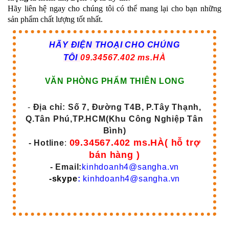
Hãy liên hệ ngay cho chúng tôi có thể mang lại cho bạn những
sản phẩm chất lượng tốt nhất.
HÃY ĐIỆN THOẠI CHO CHÚNG
TÔI
09.34567.402 ms.HÀ
VĂN PHÒNG PHẨM THIÊN LONG
-
Địa chỉ: Số 7, Đường T4B, P.Tây Thạnh,
Q.Tân Phú,TP.HCM(Khu Công Nghiệp Tân
Bình)
09.34567.402 ms.HÀ( hỗ trợ
- Hotline
:
bán hàng )
- Email:
kinhdoanh4@sangha.vn
-skype
:
kinhdoanh4@sangha.vn