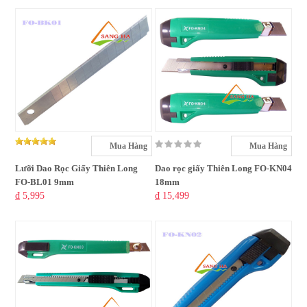
Mua Hàng
Mua Hàng
Lưỡi Dao Rọc Giấy Thiên Long
Dao rọc giấy Thiên Long FO-KN04
FO-BL01 9mm
18mm
₫ 5,995
₫ 15,499