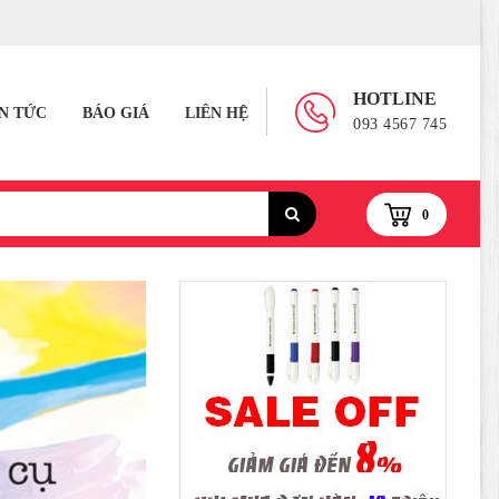
HOTLINE
IN TỨC
BÁO GIÁ
LIÊN HỆ
093 4567 745
0