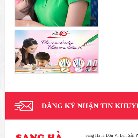
ĐĂNG KÝ NHẬN TIN KHUY
Sang Hà là Đơn Vị Bán Sản 