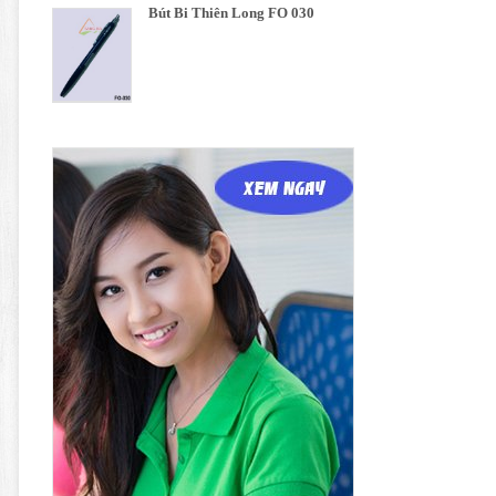
Bút Bi Thiên Long FO 030