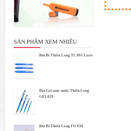
SẢN PHẨM XEM NHIỀU
Bút Bi Thiên Long TL 095 Laris
Bút Gel mực nước Thiên Long
GEL029
Bút Bi Thiên Long FO 039