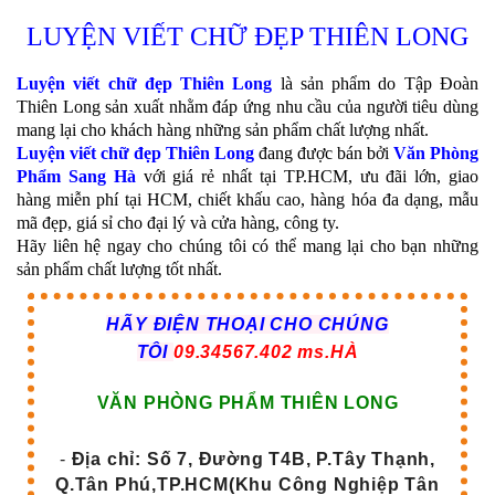
LUYỆN VIẾT CHỮ ĐẸP THIÊN LONG
Luyện viết chữ đẹp Thiên Long
là sản phẩm do Tập Đoàn
Thiên Long sản xuất nhằm đáp ứng nhu cầu của người tiêu dùng
mang lại cho khách hàng những sản phẩm chất lượng nhất.
Luyện viết chữ đẹp Thiên Long
đang được bán bởi
Văn Phòng
Phẩm Sang Hà
với giá rẻ nhất tại TP.HCM, ưu đãi lớn, giao
hàng miễn phí tại HCM, chiết khấu cao, hàng hóa đa dạng, mẫu
mã đẹp, giá sỉ cho đại lý và cửa hàng, công ty.
Hãy liên hệ ngay cho chúng tôi có thể mang lại cho bạn những
sản phẩm chất lượng tốt nhất.
HÃY ĐIỆN THOẠI CHO CHÚNG
TÔI
09.34567.402 ms.HÀ
VĂN PHÒNG PHẨM THIÊN LONG
-
Địa chỉ: Số 7, Đường T4B, P.Tây Thạnh,
Q.Tân Phú,TP.HCM(Khu Công Nghiệp Tân