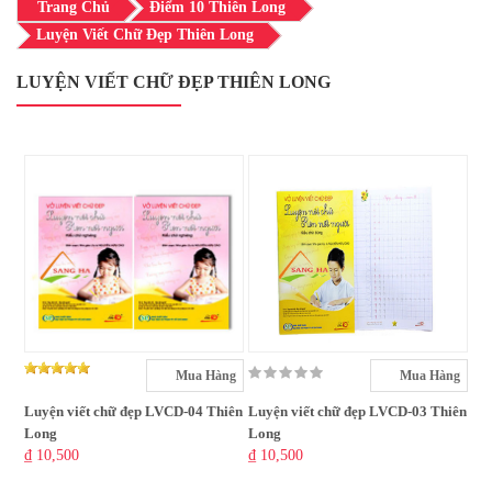
Trang Chủ
Điểm 10 Thiên Long
Luyện Viết Chữ Đẹp Thiên Long
LUYỆN VIẾT CHỮ ĐẸP THIÊN LONG
Mua Hàng
Mua Hàng
Luyện viết chữ đẹp LVCD-04 Thiên
Luyện viết chữ đẹp LVCD-03 Thiên
Long
Long
₫ 10,500
₫ 10,500