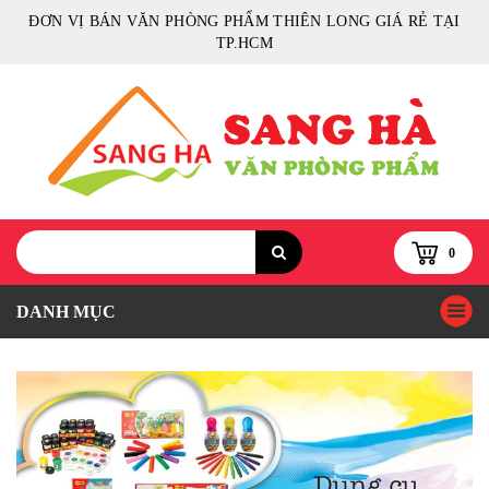
ĐƠN VỊ BÁN VĂN PHÒNG PHẨM THIÊN LONG GIÁ RẺ TẠI
TP.HCM
0
DANH MỤC