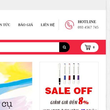
HOTLINE
IN TỨC
BÁO GIÁ
LIÊN HỆ
093 4567 745
0