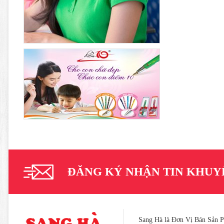
ĐĂNG KÝ NHẬN TIN KHUY
Sang Hà là Đơn Vị Bán Sản 