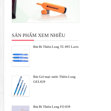
SẢN PHẨM XEM NHIỀU
Bút Bi Thiên Long TL 095 Laris
Bút Gel mực nước Thiên Long
GEL029
Bút Bi Thiên Long FO 039