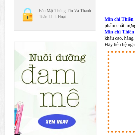
Bảo Mật Thông Tin Và Thanh
Toán Linh Hoạt
Min chì Thiên
phẩm chất lượng
Min chì Thiên
khấu cao, hàng 
Hãy liên hệ nga