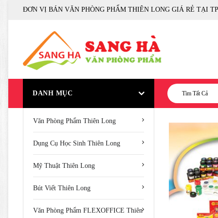
ĐƠN VỊ BÁN VĂN PHÒNG PHẨM THIÊN LONG GIÁ RẺ TẠI T
DANH MỤC
Tìm Tất Cả
Văn Phòng Phẩm Thiên Long
Dụng Cụ Học Sinh Thiên Long
Mỹ Thuật Thiên Long
Bút Viết Thiên Long
Văn Phòng Phẩm FLEXOFFICE Thiên