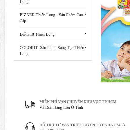
Long
BIZNER Thiên Long - Sản Phẩm Cao
Cấp
Điểm 10 Thiên Long
COLOKIT- Sản Phẩm Sáng Tạo Thiên
Long
MIỄN PHÍ VẬN CHUYỂN KHU VỰC TP.HCM
Và Đơn Hàng Lớn Ở Tỉnh
HỖ TRỢ TƯ VẤN TRỰC TUYẾN TỐT NHẤT 24/24