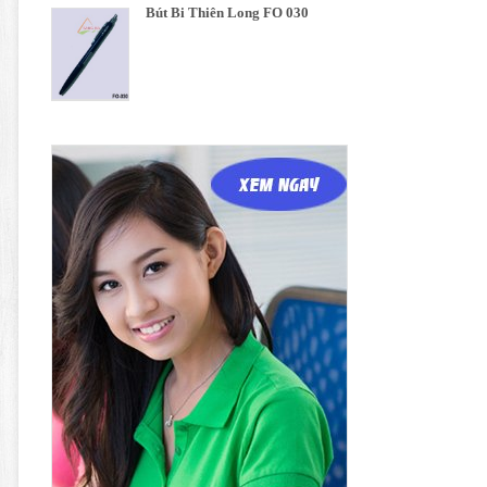
Bút Bi Thiên Long FO 030