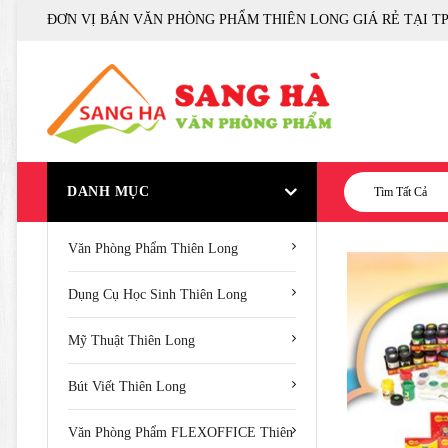
ĐƠN VỊ BÁN VĂN PHÒNG PHẨM THIÊN LONG GIÁ RẺ TẠI T
DANH MỤC
Tìm Tất Cả
Văn Phòng Phẩm Thiên Long
Dụng Cụ Học Sinh Thiên Long
Mỹ Thuật Thiên Long
Bút Viết Thiên Long
Văn Phòng Phẩm FLEXOFFICE Thiên