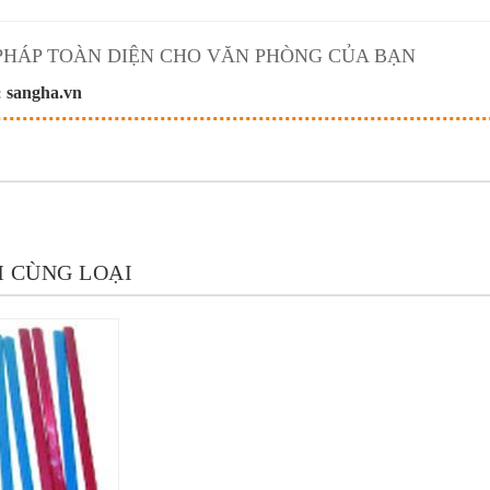
 PHÁP TOÀN DIỆN CHO VĂN PHÒNG CỦA BẠN
sangha.vn
:
 CÙNG LOẠI