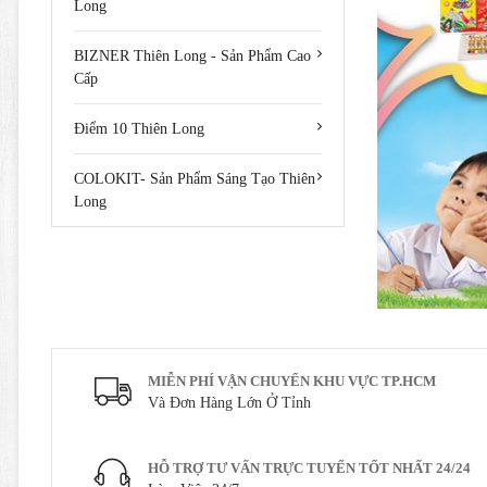
Long
BIZNER Thiên Long - Sản Phẩm Cao
Cấp
Điểm 10 Thiên Long
COLOKIT- Sản Phẩm Sáng Tạo Thiên
Long
MIỄN PHÍ VẬN CHUYỂN KHU VỰC TP.HCM
Và Đơn Hàng Lớn Ở Tỉnh
HỖ TRỢ TƯ VẤN TRỰC TUYẾN TỐT NHẤT 24/24