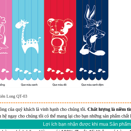
hiên Long QT-03
lòng của quý khách là vinh hạnh cho chúng tôi.
Chất lượng là niềm tin
n hệ ngay cho chúng tôi có thể mang lại cho bạn những sản phẩm chất l
Lợi ích bạn nhận được khi mua Sản phẩm 