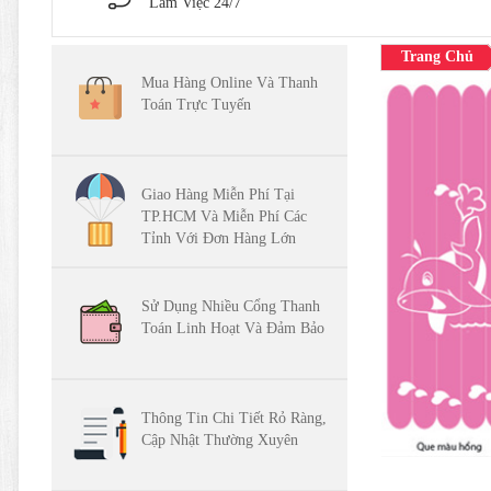
Làm Việc 24/7
Trang Chủ
Mua Hàng Online Và Thanh
Toán Trực Tuyến
Giao Hàng Miễn Phí Tại
TP.HCM Và Miễn Phí Các
Tỉnh Với Đơn Hàng Lớn
Sử Dụng Nhiều Cổng Thanh
Toán Linh Hoạt Và Đảm Bảo
Thông Tin Chi Tiết Rỏ Ràng,
Cập Nhật Thường Xuyên