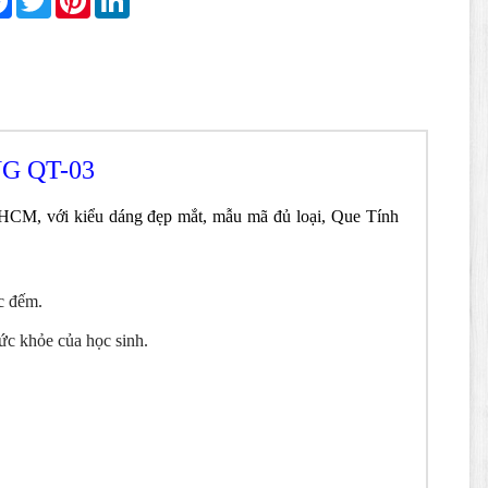
G QT-03
HCM, với kiểu dáng đẹp mắt, mẫu mã đủ loại, Que Tính
c đếm.
ức khỏe của học sinh.