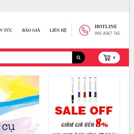
HOTLINE
IN TỨC
BÁO GIÁ
LIÊN HỆ
093 4567 745
0