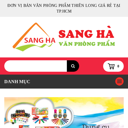
ĐƠN VỊ BÁN VĂN PHÒNG PHẨM THIÊN LONG GIÁ RẺ TẠI
TP.HCM
0
DANH MỤC