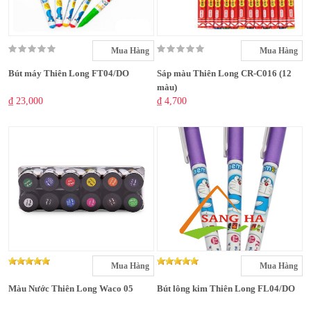
Mua Hàng
Mua Hàng
Bút máy Thiên Long FT04/DO
Sáp màu Thiên Long CR-C016 (12
màu)
₫ 23,000
₫ 4,700
Mua Hàng
Mua Hàng
Màu Nước Thiên Long Waco 05
Bút lông kim Thiên Long FL04/DO