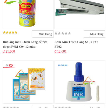
Mua Hàng
Mua Hàng
Bút lông màu Thiên Long dễ rửa
Bấm Kim Thiên Long Số 10 FO
được SWM-C04 12 màu
ST02
₫ 21,000
₫ 12,001