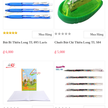
Mua Hàng
Mua Hàng
Bút Bi Thiên Long TL 095 Laris
Chuốt Bút Chì Thiên Long TL S04
₫ 6,000
₫ 5,000