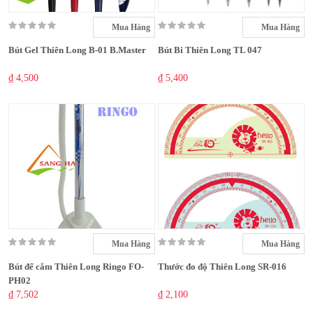
Mua Hàng
Mua Hàng
Bút Gel Thiên Long B-01 B.Master
Bút Bi Thiên Long TL 047
₫ 4,500
₫ 5,400
Mua Hàng
Mua Hàng
Bút đế cắm Thiên Long Ringo FO-
Thước đo độ Thiên Long SR-016
PH02
₫ 7,502
₫ 2,100