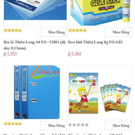
Mua Hàng
Mua Hàng
Bìa lá Thiên Long A4 FO - CH01 (độ
Keo khô Thiên Long 8g FO-G01
dày 0.13mm)
₫ 1,353
₫ 5,302
Mua Hàng
Mua Hàng