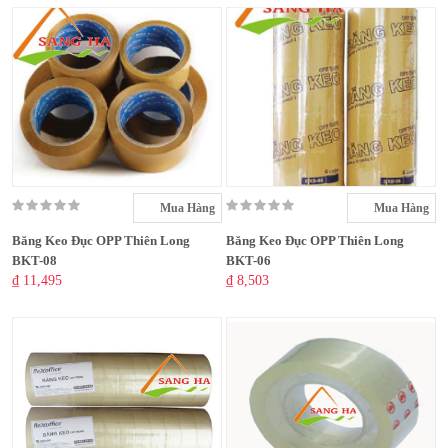
Mua Hàng
Mua Hàng
Băng Keo Đục OPP Thiên Long
Băng Keo Đục OPP Thiên Long
BKT-08
BKT-06
₫ 11,495
₫ 8,503