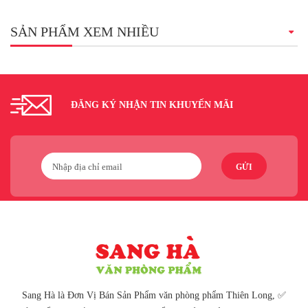
SẢN PHẨM XEM NHIỀU
ĐĂNG KÝ NHẬN TIN KHUYẾN MÃI
GỬI
Sang Hà là Đơn Vị Bán Sản Phẩm văn phòng phẩm Thiên Long, ✅