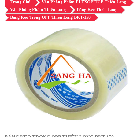
Trang Chủ
Văn Phòng Phẩm FLEXOFFICE Thiên Long
Văn Phòng Phẩm Thiên Long
Băng Keo Thiên Long
Băng Keo Trong OPP Thiên Long BKT-150