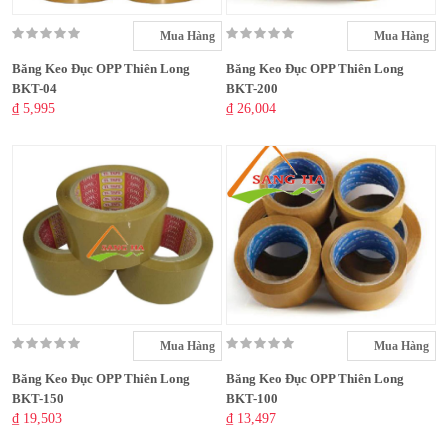
Mua Hàng
Mua Hàng
Băng Keo Đục OPP Thiên Long
Băng Keo Đục OPP Thiên Long
BKT-04
BKT-200
₫ 5,995
₫ 26,004
Mua Hàng
Mua Hàng
Băng Keo Đục OPP Thiên Long
Băng Keo Đục OPP Thiên Long
BKT-150
BKT-100
₫ 19,503
₫ 13,497