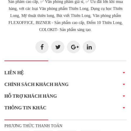
Sản phẩm cao cấp, ✅ Văn phòng phẩm giá sỉ, ✅ Ưu đãi lớn khi mua
hàng, với các loại Văn phòng phẩm Thiên Long, Dụng cụ học Thiên
Long, Mỹ thuật thiên long, Bút viết Thiên Long, Văn phòng phẩm
FLEXOFFICE, BIZNER - Sản phẩm cao cấp, Điểm 10 Thiên Long,
COLOKIT- Sản phẩm sáng tạo.
LIÊN HỆ
CHÍNH SÁCH KHÁCH HÀNG
HỖ TRỢ KHÁCH HÀNG
THÔNG TIN KHÁC
PHƯƠNG THỨC THANH TOÁN