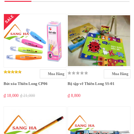
SALE
Mua Hàng
Mua Hàng
Bút xóa Thiên Long CP06
Bộ tập vẽ Thiên Long SS-01
₫ 18,000
₫ 21,000
₫ 8,800