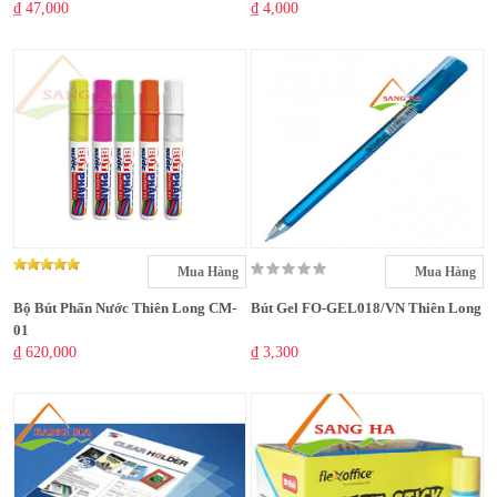
₫ 47,000
₫ 4,000
Mua Hàng
Mua Hàng
Bộ Bút Phấn Nước Thiên Long CM-
Bút Gel FO-GEL018/VN Thiên Long
01
₫ 620,000
₫ 3,300