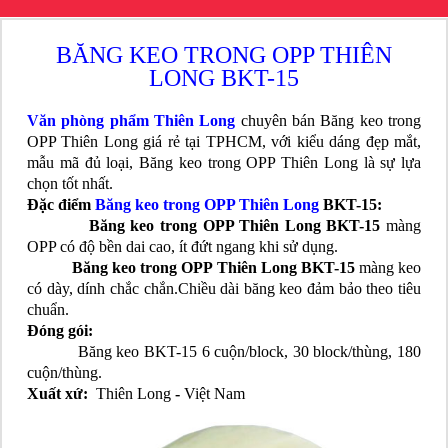
BĂNG KEO TRONG OPP THIÊN
LONG BKT-15
Văn phòng phẩm Thiên Long
chuyên bán Băng keo trong
OPP Thiên Long giá rẻ tại TPHCM, với kiểu dáng đẹp mắt,
mẫu mã đủ loại, Băng keo trong OPP Thiên Long là sự lựa
chọn tốt nhất.
Đặc điểm
Băng keo trong OPP Thiên Long
BKT-15:
Băng keo trong OPP Thiên Long BKT-15
màng
OPP có độ bền dai cao, ít đứt ngang khi sử dụng.
Băng keo trong OPP Thiên Long BKT-15
màng keo
có dày, dính chắc chắn.Chiều dài băng keo đảm bảo theo tiêu
chuẩn.
Đóng gói:
Băng keo BKT-15 6 cuộn/block, 30 block/thùng, 180
cuộn/thùng.
Xuất xứ:
Thiên Long
-
Việt Nam