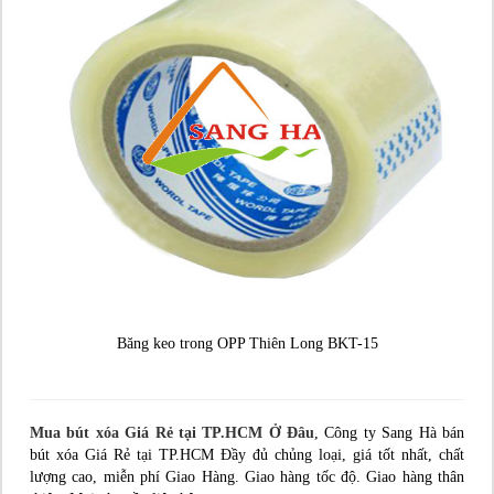
Băng keo trong OPP Thiên Long BKT-15
Mua bút xóa Giá Rẻ tại TP.HCM Ở Đâu
, Công ty Sang Hà bán
bút xóa Giá Rẻ tại TP.HCM Đầy đủ chủng loại, giá tốt nhất, chất
lượng cao, miễn phí Giao Hàng. Giao hàng tốc độ. Giao hàng thân