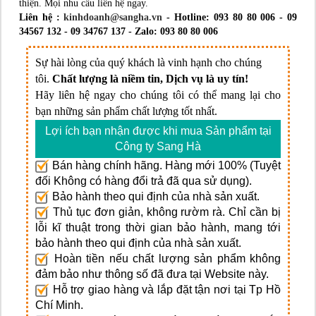
thiện. Mọi nhu cầu liên hệ ngay.
Liên hệ :
kinhdoanh@sangha.vn
- Hotline: 093 80 80 006 - 09
34567 132 - 09 34767 137 - Zalo: 093 80 80 006
Sự hài lòng của quý khách là vinh hạnh cho chúng
tôi.
Chất lượng là niềm tin, Dịch vụ là uy tín!
Hãy liên hệ ngay cho chúng tôi có thể mang lại cho
bạn những sản phẩm chất lượng tốt nhất.
Lợi ích bạn nhận được khi mua Sản phẩm tại
Công ty Sang Hà
Bán hàng chính hãng. Hàng mới 100% (Tuyệt
đối Không có hàng đổi trả đã qua sử dụng).
Bảo hành theo qui định của nhà sản xuất.
Thủ tục đơn giản, không rườm rà. Chỉ cần bị
lỗi kĩ thuật trong thời gian bảo hành, mang tới
bảo hành theo qui định của nhà sản xuất.
Hoàn tiền nếu chất lượng sản phẩm không
đảm bảo như thông số đã đưa tại Website này.
Hỗ trợ giao hàng và lắp đặt tận nơi tại Tp Hồ
Chí Minh.