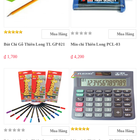
Mua Hàng
Mua Hàng
Bút Chì Gỗ Thiên Long TL GP 021
Min chì Thiên Long PCL-03
₫ 1,700
₫ 4,200
Mua Hàng
Mua Hàng