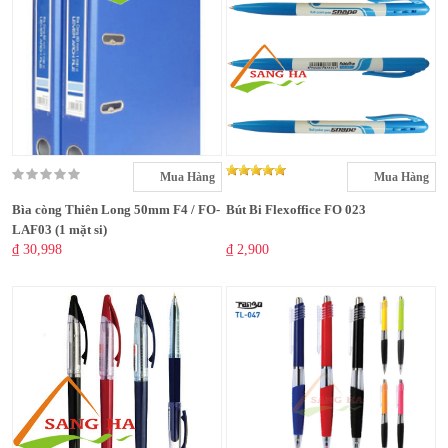
Mua Hàng
Mua Hàng
Bìa còng Thiên Long 50mm F4 / FO-
Bút Bi Flexoffice FO 023
LAF03 (1 mặt si)
₫ 30,998
₫ 2,900