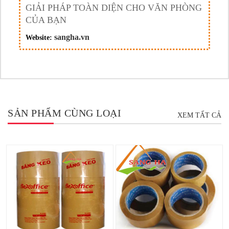
GIẢI PHÁP TOÀN DIỆN CHO VĂN PHÒNG
CỦA BẠN
sangha.vn
Website:
SẢN PHẨM CÙNG LOẠI
XEM TẤT CẢ