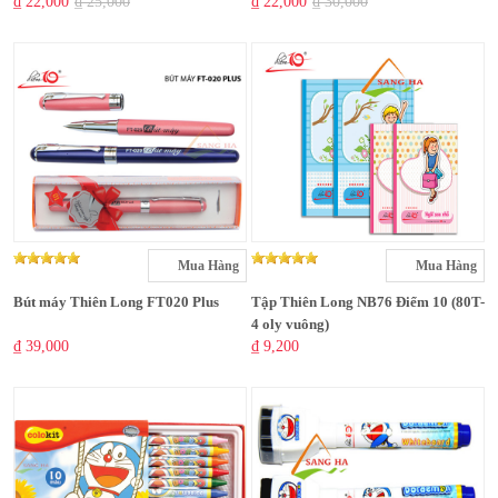
₫ 22,000
₫ 25,000
₫ 22,000
₫ 30,000
Mua Hàng
Mua Hàng
Bút máy Thiên Long FT020 Plus
Tập Thiên Long NB76 Điểm 10 (80T-
4 oly vuông)
₫ 39,000
₫ 9,200