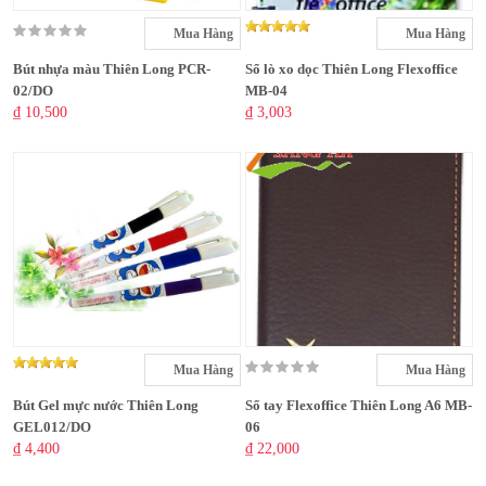
Mua Hàng
Mua Hàng
Bút nhựa màu Thiên Long PCR-
Sổ lò xo dọc Thiên Long Flexoffice
02/DO
MB-04
₫ 10,500
₫ 3,003
Mua Hàng
Mua Hàng
Bút Gel mực nước Thiên Long
Sổ tay Flexoffice Thiên Long A6 MB-
GEL012/DO
06
₫ 4,400
₫ 22,000