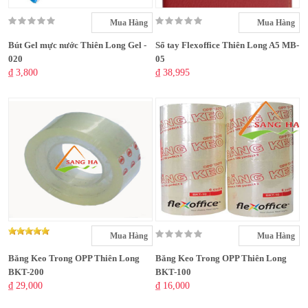
Mua Hàng
Mua Hàng
Bút Gel mực nước Thiên Long Gel -
Sổ tay Flexoffice Thiên Long A5 MB-
020
05
₫ 3,800
₫ 38,995
Mua Hàng
Mua Hàng
Băng Keo Trong OPP Thiên Long
Băng Keo Trong OPP Thiên Long
BKT-200
BKT-100
₫ 29,000
₫ 16,000