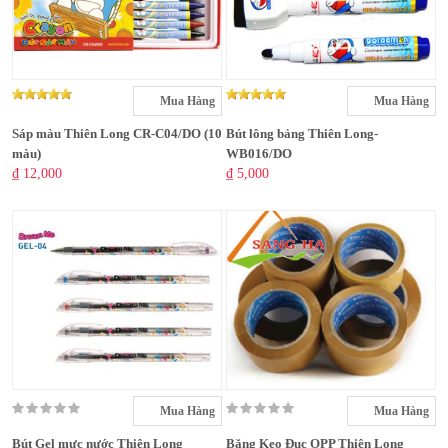
Mua Hàng
Mua Hàng
Sáp màu Thiên Long CR-C04/DO (10
Bút lông bảng Thiên Long-
màu)
WB016/DO
₫ 12,000
₫ 5,000
Mua Hàng
Mua Hàng
Bút Gel mực nước Thiên Long
Băng Keo Đục OPP Thiên Long