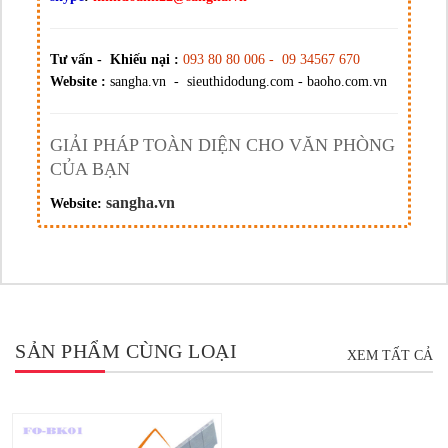
Tư vấn - Khiếu nại :
093 80 80 006 - 09 34567 670
Website :
sangha.vn - sieuthidodung.com - baoho.com.vn
GIẢI PHÁP TOÀN DIỆN CHO VĂN PHÒNG
CỦA BẠN
sangha.vn
Website:
SẢN PHẨM CÙNG LOẠI
XEM TẤT CẢ