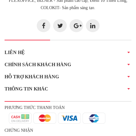
FLEXOFFICE, BIZNER - Sản phẩm cao cấp, Điểm 10 Thiên Long,
COLOKIT- Sản phẩm sáng tạo.
LIÊN HỆ
CHÍNH SÁCH KHÁCH HÀNG
HỖ TRỢ KHÁCH HÀNG
THÔNG TIN KHÁC
PHƯƠNG THỨC THANH TOÁN
CHỨNG NHẬN