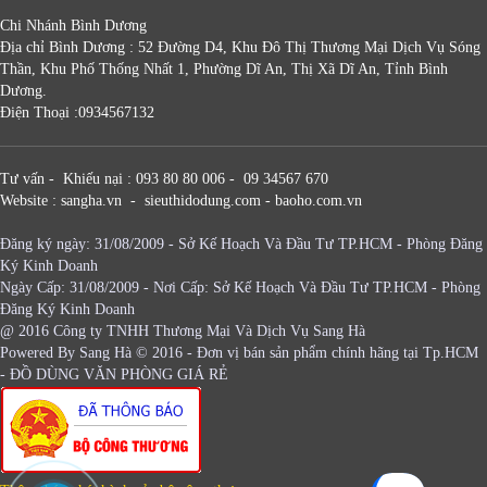
Chi Nhánh Bình Dương
Địa chỉ Bình Dương : 52 Đường D4, Khu Đô Thị Thương Mại Dịch Vụ Sóng
Thần, Khu Phố Thống Nhất 1, Phường Dĩ An, Thị Xã Dĩ An, Tỉnh Bình
Dương.
Điện Thoại :0934567132
Tư vấn - Khiếu nại : 093 80 80 006 - 09 34567 670
Website : sangha.vn - sieuthidodung.com - baoho.com.vn
Đăng ký ngày: 31/08/2009 - Sở Kế Hoạch Và Đầu Tư TP.HCM - Phòng Đăng
Ký Kinh Doanh
Ngày Cấp: 31/08/2009 - Nơi Cấp: Sở Kế Hoạch Và Đầu Tư TP.HCM - Phòng
Đăng Ký Kinh Doanh
@ 2016 Công ty TNHH Thương Mại Và Dịch Vụ Sang Hà
Powered By
Sang Hà
© 2016 - Đơn vị bán sản phẩm chính hãng tại Tp.HCM
-
ĐỒ DÙNG VĂN PHÒNG GIÁ RẺ