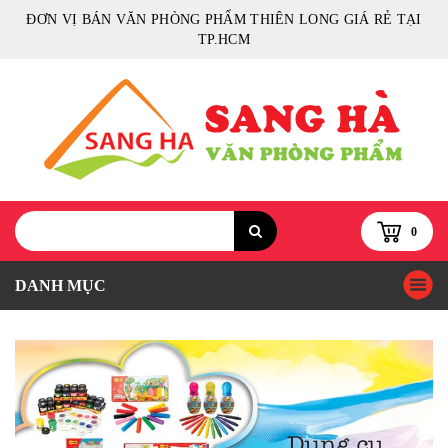
ĐƠN VỊ BÁN VĂN PHÒNG PHẨM THIÊN LONG GIÁ RẺ TẠI
TP.HCM
0
DANH MỤC