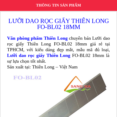
THÔNG TIN SẢN PHẨM
LƯỠI DAO RỌC GIẤY THIÊN LONG
FO-BL02 18MM
Văn phòng phẩm Thiên Long
chuyên bán Lưỡi dao
rọc giấy Thiên Long FO-BL02 18mm giá rẻ tại
TPHCM, với kiểu dáng đẹp mắt, mẫu mã đủ loại,
Lưỡi dao rọc giấy Thiên Long
FO-BL02 18mm là
sự lựa chọn tốt nhất.
Sản xuất tại: Thiên Long – Việt Nam