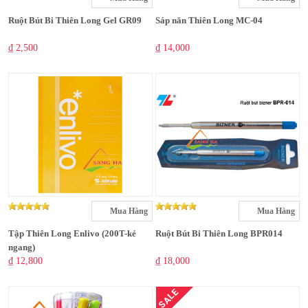
Ruột Bút Bi Thiên Long Gel GR09
Sáp năn Thiên Long MC-04
₫ 2,500
₫ 14,000
Mua Hàng
Mua Hàng
Tập Thiên Long Enlivo (200T-kẻ
Ruột Bút Bi Thiên Long BPR014
ngang)
₫ 12,800
₫ 18,000
SALE