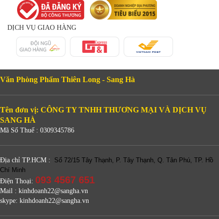
DỊCH VỤ GIAO HÀNG
Văn Phòng Phẩm Thiên Long - Sang Hà
Tên đơn vị: CÔNG TY TNHH THƯƠNG MẠI VÀ DỊCH VỤ
SANG HÀ
Mã Số Thuế : 0309345786
Địa chỉ TP.HCM :
Số 72/15 Tây Thạnh, P. Tây Thạnh, Q. Tân Phú, TP. Hồ
Chí Minh
093 4567 651
Điện Thoại:
Mail : kinhdoanh22@sangha.vn
skype: kinhdoanh22@sangha.vn