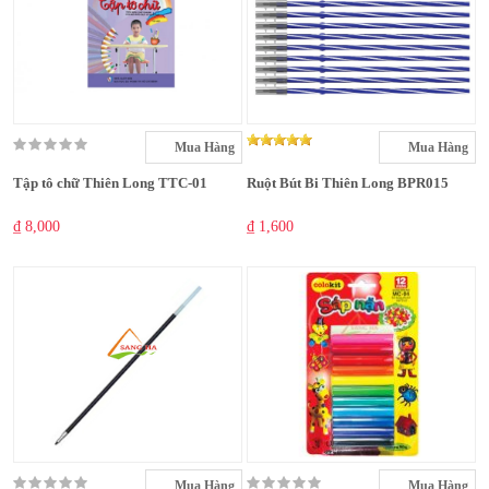
Mua Hàng
Mua Hàng
Tập tô chữ Thiên Long TTC-01
Ruột Bút Bi Thiên Long BPR015
₫ 8,000
₫ 1,600
Mua Hàng
Mua Hàng