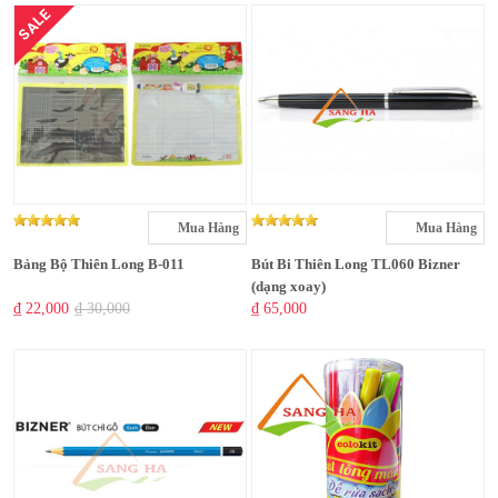
SALE
Mua Hàng
Mua Hàng
Bảng Bộ Thiên Long B-011
Bút Bi Thiên Long TL060 Bizner
(dạng xoay)
₫ 22,000
₫ 30,000
₫ 65,000