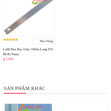
Mua Hàng
Lưỡi Dao Rọc Giấy Thiên Long FO-
BL01 9mm
₫ 5,995
SẢN PHẨM KHÁC