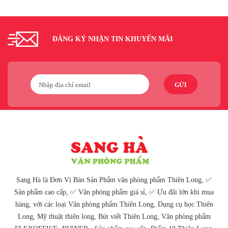
ĐĂNG KÝ NHẬN TIN KHUYẾN MÃI
GỬI
Sang Hà là Đơn Vị Bán Sản Phẩm văn phòng phẩm Thiên Long, ✅
Sản phẩm cao cấp, ✅ Văn phòng phẩm giá sỉ, ✅ Ưu đãi lớn khi mua
hàng, với các loại Văn phòng phẩm Thiên Long, Dụng cụ học Thiên
Long, Mỹ thuật thiên long, Bút viết Thiên Long, Văn phòng phẩm