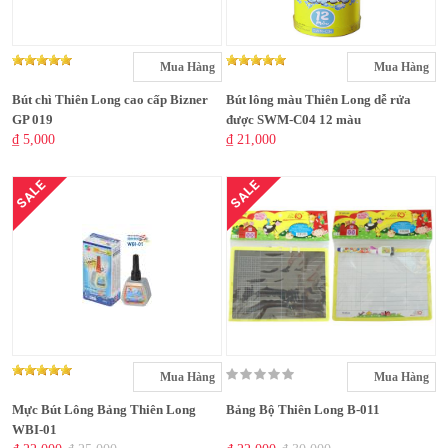
Mua Hàng
Mua Hàng
Bút chì Thiên Long cao cấp Bizner
Bút lông màu Thiên Long dễ rửa
GP 019
được SWM-C04 12 màu
₫ 5,000
₫ 21,000
SALE
SALE
Mua Hàng
Mua Hàng
Mực Bút Lông Bảng Thiên Long
Bảng Bộ Thiên Long B-011
WBI-01