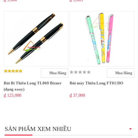
Mua Hàng
Mua Hàng
Bút Bi Thiên Long TL069 Bizner
Bút máy Thiên Long FT01/DO
(dạng xoay)
₫ 125,000
₫ 37,000
SẢN PHẨM XEM NHIỀU