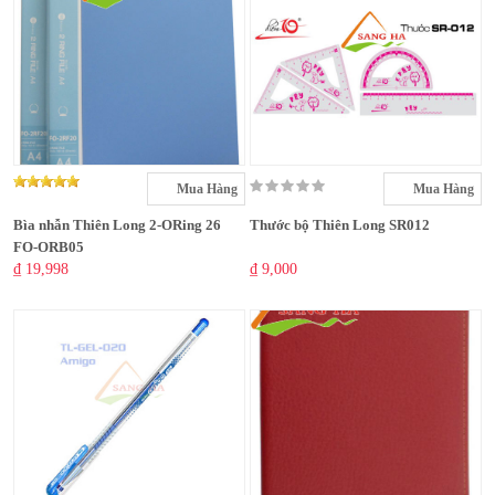
Mua Hàng
Mua Hàng
Bìa nhẫn Thiên Long 2-ORing 26
Thước bộ Thiên Long SR012
FO-ORB05
₫ 19,998
₫ 9,000