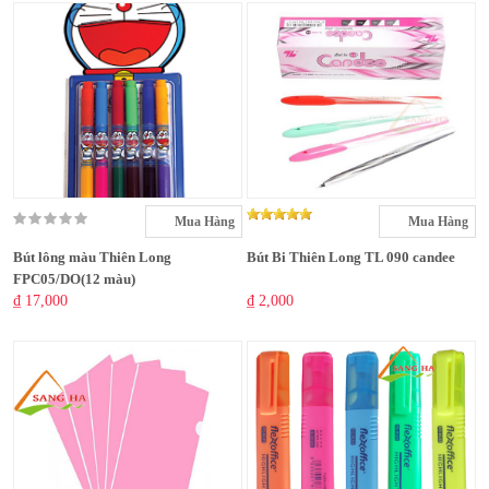
Mua Hàng
Mua Hàng
Bút lông màu Thiên Long
Bút Bi Thiên Long TL 090 candee
FPC05/DO(12 màu)
₫ 17,000
₫ 2,000