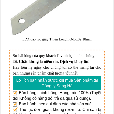
Lưỡi dao rọc giấy Thiên Long FO-BL02 18mm
Sự hài lòng của quý khách là vinh hạnh cho chúng
tôi.
Chất lượng là niềm tin, Dịch vụ là uy tín!
Hãy liên hệ ngay cho chúng tôi có thể mang lại cho
bạn những sản phẩm chất lượng tốt nhất.
Lợi ích bạn nhận được khi mua Sản phẩm tại
Công ty Sang Hà
Bán hàng chính hãng. Hàng mới 100% (Tuyệt
đối Không có hàng đổi trả đã qua sử dụng).
Bảo hành theo qui định của nhà sản xuất.
Thủ tục đơn giản, không rườm rà. Chỉ cần bị