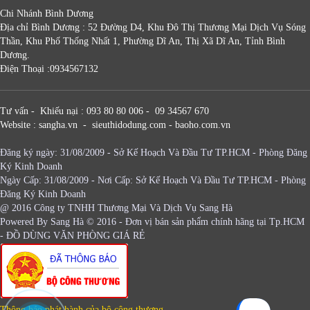
Chi Nhánh Bình Dương
Địa chỉ Bình Dương : 52 Đường D4, Khu Đô Thị Thương Mại Dịch Vụ Sóng
Thần, Khu Phố Thống Nhất 1, Phường Dĩ An, Thị Xã Dĩ An, Tỉnh Bình
Dương.
Điện Thoại :0934567132
Tư vấn - Khiếu nại : 093 80 80 006 - 09 34567 670
Website : sangha.vn - sieuthidodung.com - baoho.com.vn
Đăng ký ngày: 31/08/2009 - Sở Kế Hoạch Và Đầu Tư TP.HCM - Phòng Đăng
Ký Kinh Doanh
Ngày Cấp: 31/08/2009 - Nơi Cấp: Sở Kế Hoạch Và Đầu Tư TP.HCM - Phòng
Đăng Ký Kinh Doanh
@ 2016 Công ty TNHH Thương Mại Và Dịch Vụ Sang Hà
Powered By
Sang Hà
© 2016 - Đơn vị bán sản phẩm chính hãng tại Tp.HCM
-
ĐỒ DÙNG VĂN PHÒNG GIÁ RẺ
Thông báo phát hành của bộ công thương