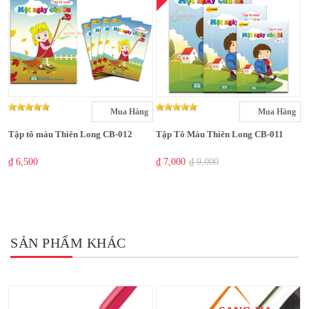
Mua Hàng
Mua Hàng
Tập tô màu Thiên Long CB-012
Tập Tô Màu Thiên Long CB-011
₫ 6,500
₫ 7,000
₫ 9,000
SẢN PHẨM KHÁC