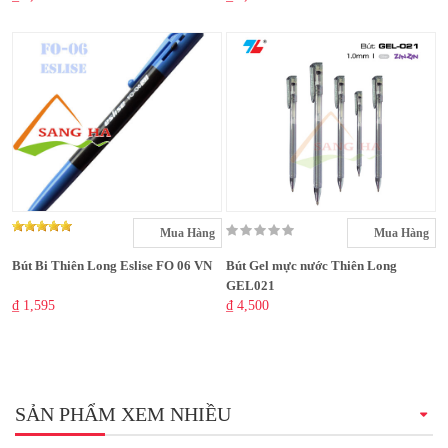
Mua Hàng
Mua Hàng
Bút Bi Thiên Long Eslise FO 06 VN
Bút Gel mực nước Thiên Long
GEL021
₫ 1,595
₫ 4,500
SẢN PHẨM XEM NHIỀU