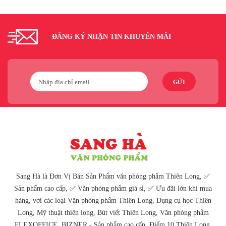
ĐĂNG KÝ NHẬN TIN KHUYẾN MÃI
GỬI
Sang Hà là Đơn Vị Bán Sản Phẩm văn phòng phẩm Thiên Long, ✅
Sản phẩm cao cấp, ✅ Văn phòng phẩm giá sỉ, ✅ Ưu đãi lớn khi mua
hàng, với các loại Văn phòng phẩm Thiên Long, Dụng cụ học Thiên
Long, Mỹ thuật thiên long, Bút viết Thiên Long, Văn phòng phẩm
FLEXOFFICE, BIZNER - Sản phẩm cao cấp, Điểm 10 Thiên Long,