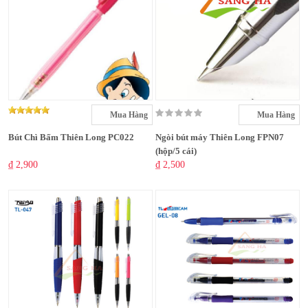
Mua Hàng
Mua Hàng
Bút Chì Bấm Thiên Long PC022
Ngòi bút máy Thiên Long FPN07
(hộp/5 cái)
₫ 2,900
₫ 2,500