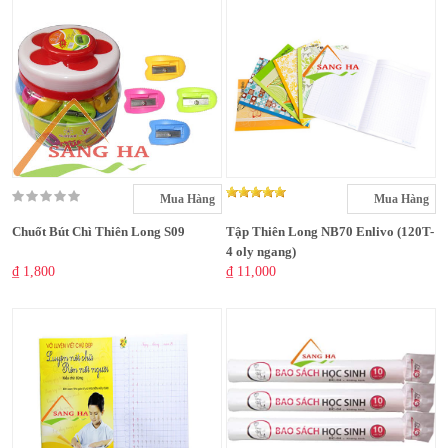
Mua Hàng
Mua Hàng
Chuốt Bút Chì Thiên Long S09
Tập Thiên Long NB70 Enlivo (120T-
4 oly ngang)
₫ 1,800
₫ 11,000