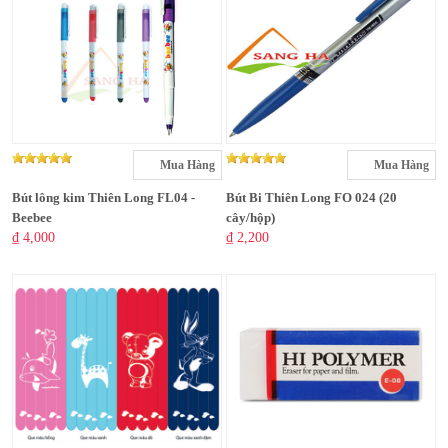
Mua Hàng
Mua Hàng
Bút lông kim Thiên Long FL04 -
Bút Bi Thiên Long FO 024 (20
Beebee
cây/hộp)
₫ 4,000
₫ 2,200