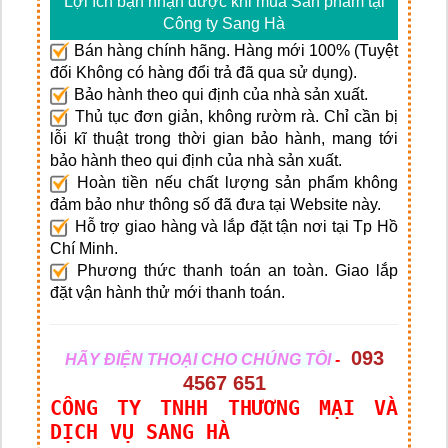
Lợi ích bạn nhận được khi mua Sản phẩm tại
Công ty Sang Hà
Bán hàng chính hãng. Hàng mới 100% (Tuyệt
đối Không có hàng đổi trả đã qua sử dụng).
Bảo hành theo qui định của nhà sản xuất.
Thủ tục đơn giản, không rườm rà. Chỉ cần bị
lỗi kĩ thuật trong thời gian bảo hành, mang tới
bảo hành theo qui định của nhà sản xuất.
Hoàn tiền nếu chất lượng sản phẩm không
đảm bảo như thông số đã đưa tại Website này.
Hỗ trợ giao hàng và lắp đặt tận nơi tại Tp Hồ
Chí Minh.
Phương thức thanh toán an toàn. Giao lắp
đặt vận hành thử mới thanh toán.
093
HÃY ĐIỆN THOẠI CHO CHÚNG TÔI
-
4567 651
CÔNG TY TNHH THƯƠNG MẠI VÀ
DỊCH VỤ SANG HÀ