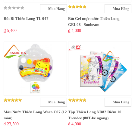
Mua Hàng
Mua Hàng
Bút Bi Thiên Long TL 047
Bút Gel mực nước Thiên Long
GEL08 - Sunbeam
₫ 5,400
₫ 4,000
Mua Hàng
Mua Hàng
Màu Nước Thiên Long Waco C07 (12
Tập Thiên Long NB82 Điểm 10
màu)
Trendee (80T-kẻ ngang)
₫ 23,500
₫ 4,900