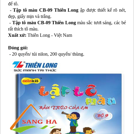
để tô.
-
Tập tô màu CB-09 Thiên Long
ập được thiết kế rõ nét,
đẹp, giấy mịn và trắng.
-
Tập tô màu CB-09 Thiên Long
màu sắc tươi sáng, các bé
rất thích tô màu.
Xuất xứ:
Thiên Long - Việt Nam
Đóng gói:
- 20 quyển/ túi nilon, 200 quyển/ thùng.