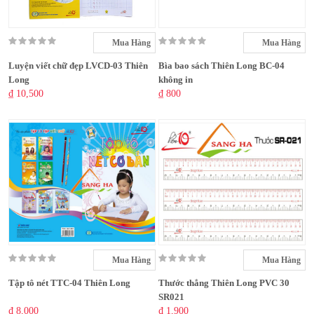
Mua Hàng
Mua Hàng
Luyện viết chữ đẹp LVCD-03 Thiên
Bìa bao sách Thiên Long BC-04
Long
không in
₫ 10,500
₫ 800
Mua Hàng
Mua Hàng
Tập tô nét TTC-04 Thiên Long
Thước thẳng Thiên Long PVC 30
SR021
₫ 8,000
₫ 1,900