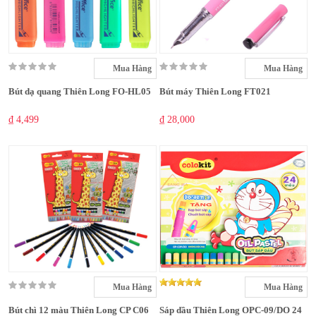
Mua Hàng
Mua Hàng
Bút dạ quang Thiên Long FO-HL05
Bút máy Thiên Long FT021
₫ 4,499
₫ 28,000
Mua Hàng
Mua Hàng
Bút chì 12 màu Thiên Long CP C06
Sáp dầu Thiên Long OPC-09/DO 24