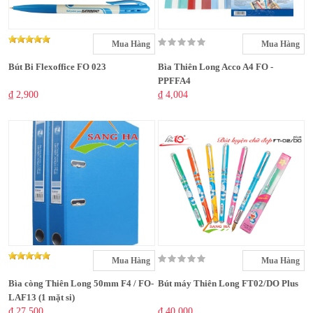
Mua Hàng
Mua Hàng
Bút Bi Flexoffice FO 023
Bìa Thiên Long Acco A4 FO -
PPFFA4
₫ 2,900
₫ 4,004
Mua Hàng
Mua Hàng
Bìa còng Thiên Long 50mm F4 / FO-
Bút máy Thiên Long FT02/DO Plus
LAF13 (1 mặt si)
₫ 27,500
₫ 40,000