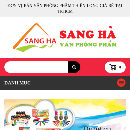
ĐƠN VỊ BÁN VĂN PHÒNG PHẨM THIÊN LONG GIÁ RẺ TẠI
TP.HCM
0
DANH MỤC