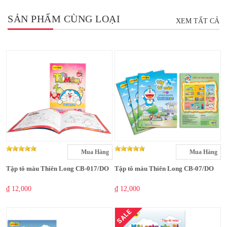
SẢN PHẨM CÙNG LOẠI
XEM TẤT CẢ
Mua Hàng
Mua Hàng
Tập tô màu Thiên Long CB-017/DO
Tập tô màu Thiên Long CB-07/DO
₫ 12,000
₫ 12,000
SALE