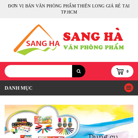
ĐƠN VỊ BÁN VĂN PHÒNG PHẨM THIÊN LONG GIÁ RẺ TẠI
TP.HCM
0
DANH MỤC