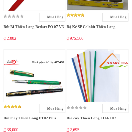
Mua Hàng
Mua Hàng
Bút Bi Thiên Long Redart FO 07 VN
Bộ Kệ SP Colokit Thiên Long
₫ 2,002
₫ 975,500
Mua Hàng
Mua Hàng
Bút máy Thiên Long FT02 Plus
Bìa cây Thiên Long FO-RC02
₫ 38,000
₫ 2,695