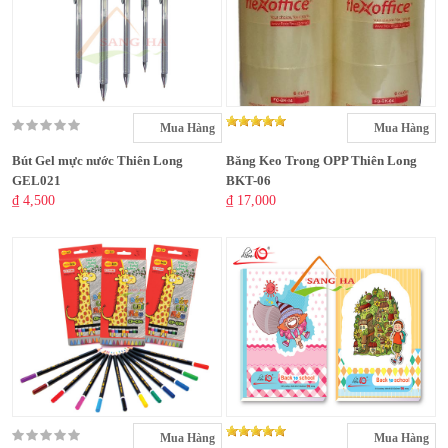
Mua Hàng
Mua Hàng
Bút Gel mực nước Thiên Long
Băng Keo Trong OPP Thiên Long
GEL021
BKT-06
₫ 4,500
₫ 17,000
Mua Hàng
Mua Hàng