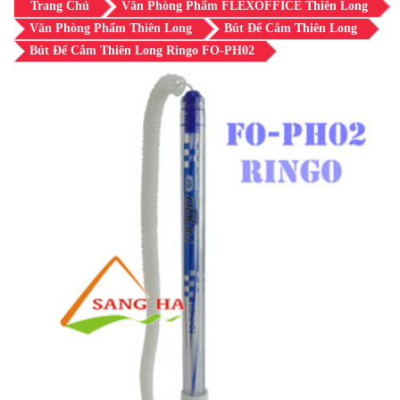
Trang Chủ
Văn Phòng Phẩm FLEXOFFICE Thiên Long
Văn Phòng Phẩm Thiên Long
Bút Đế Cắm Thiên Long
Bút Đế Cắm Thiên Long Ringo FO-PH02