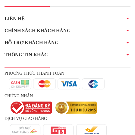
LIÊN HỆ
CHÍNH SÁCH KHÁCH HÀNG
HỖ TRỢ KHÁCH HÀNG
THÔNG TIN KHÁC
PHƯƠNG THỨC THANH TOÁN
CHỨNG NHẬN
DỊCH VỤ GIAO HÀNG