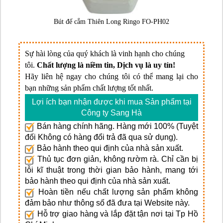
Bút đế cắm Thiên Long Ringo FO-PH02
Sự hài lòng của quý khách là vinh hạnh cho chúng
tôi.
Chất lượng là niềm tin, Dịch vụ là uy tín!
Hãy liên hệ ngay cho chúng tôi có thể mang lại cho
bạn những sản phẩm chất lượng tốt nhất.
Lợi ích bạn nhận được khi mua Sản phẩm tại
Công ty Sang Hà
Bán hàng chính hãng. Hàng mới 100% (Tuyệt
đối Không có hàng đổi trả đã qua sử dụng).
Bảo hành theo qui định của nhà sản xuất.
Thủ tục đơn giản, không rườm rà. Chỉ cần bị
lỗi kĩ thuật trong thời gian bảo hành, mang tới
bảo hành theo qui định của nhà sản xuất.
Hoàn tiền nếu chất lượng sản phẩm không
đảm bảo như thông số đã đưa tại Website này.
Hỗ trợ giao hàng và lắp đặt tận nơi tại Tp Hồ