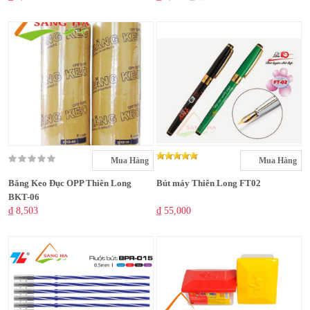
Mua Hàng
Mua Hàng
Băng Keo Đục OPP Thiên Long
Bút máy Thiên Long FT02
BKT-06
₫ 8,503
₫ 55,000