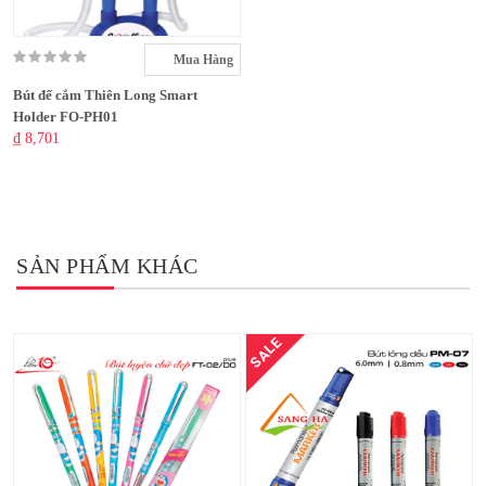
Mua Hàng
Bút đế cắm Thiên Long Smart
Holder FO-PH01
₫ 8,701
SẢN PHẨM KHÁC
SALE