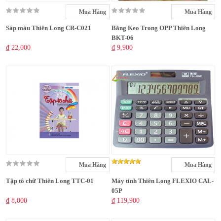
Mua Hàng
Mua Hàng
Sáp màu Thiên Long CR-C021
Băng Keo Trong OPP Thiên Long
BKT-06
₫ 22,000
₫ 9,900
Mua Hàng
Mua Hàng
Tập tô chữ Thiên Long TTC-01
Máy tính Thiên Long FLEXIO CAL-
05P
₫ 8,000
₫ 119,900