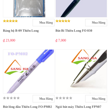
Mua Hàng
Mua Hàng
Bảng bộ B-09 Thiên Long
Bút Bi Thiên Long FO 030
₫ 23,000
₫ 7,000
Mua Hàng
Mua Hàng
Bút lông dầu Thiên Long FO-PM02
Ngòi bút máy Thiên Long FPN07