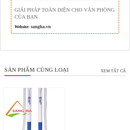
GIẢI PHÁP TOÀN DIỆN CHO VĂN PHÒNG
CỦA BẠN
sangha.vn
Website:
SẢN PHẨM CÙNG LOẠI
XEM TẤT CẢ