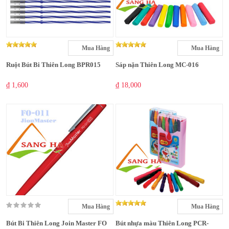
Mua Hàng
Mua Hàng
Ruột Bút Bi Thiên Long BPR015
Sáp nặn Thiên Long MC-016
₫ 1,600
₫ 18,000
Mua Hàng
Mua Hàng
Bút Bi Thiên Long Join Master FO
Bút nhựa màu Thiên Long PCR-