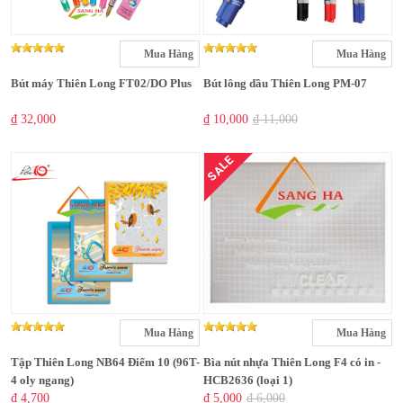
Mua Hàng
Mua Hàng
Bút máy Thiên Long FT02/DO Plus
Bút lông dầu Thiên Long PM-07
₫ 32,000
₫ 10,000
₫ 11,000
SALE
Mua Hàng
Mua Hàng
Tập Thiên Long NB64 Điểm 10 (96T-
Bìa nút nhựa Thiên Long F4 có in -
4 oly ngang)
HCB2636 (loại 1)
₫ 4,700
₫ 5,000
₫ 6,000