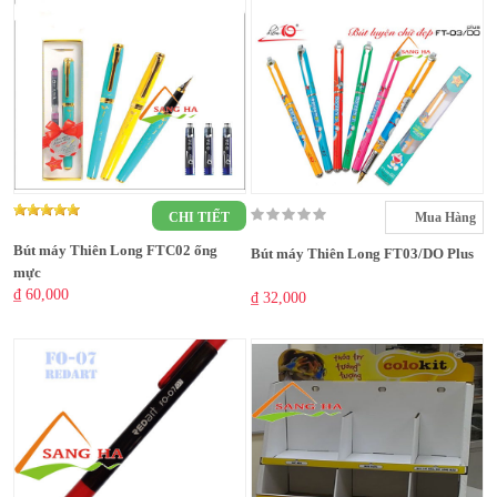
CHI TIẾT
Mua Hàng
Bút máy Thiên Long FTC02 ống
Bút máy Thiên Long FT03/DO Plus
mực
₫ 60,000
₫ 32,000