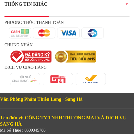
THÔNG TIN KHÁC
PHƯƠNG THỨC THANH TOÁN
CHỨNG NHẬN
DỊCH VỤ GIAO HÀNG
Văn Phòng Phẩm Thiên Long - Sang Hà
Tên đơn vị: CÔNG TY TNHH THƯƠNG MẠI VÀ DỊCH VỤ
SANG HÀ
Mã Số Thuế : 0309345786