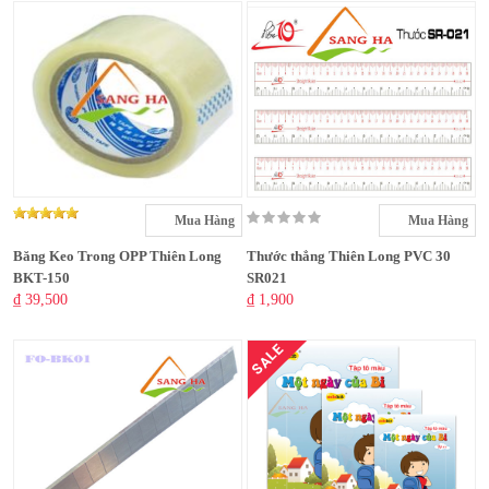
Mua Hàng
Mua Hàng
Băng Keo Trong OPP Thiên Long
Thước thẳng Thiên Long PVC 30
BKT-150
SR021
₫ 39,500
₫ 1,900
SALE