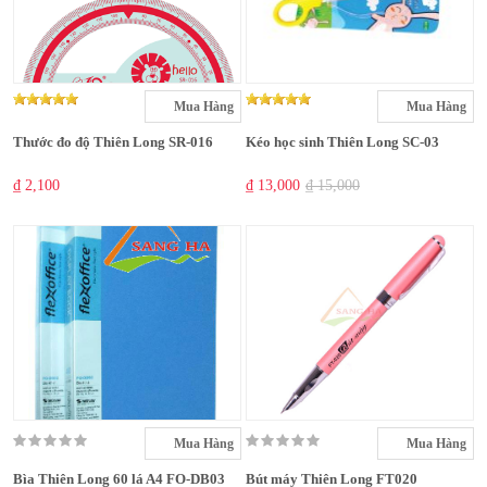
Mua Hàng
Mua Hàng
Thước đo độ Thiên Long SR-016
Kéo học sinh Thiên Long SC-03
₫ 2,100
₫ 13,000
₫ 15,000
Mua Hàng
Mua Hàng
Bìa Thiên Long 60 lá A4 FO-DB03
Bút máy Thiên Long FT020