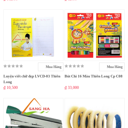
Mua Hàng
Mua Hàng
Luyện viết chữ đẹp LVCD-03 Thiên
Bút Chì 16 Màu Thiên Long Cp C08
Long
₫ 10,500
₫ 33,000