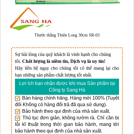
Thước thẳng Thiên Long 30cm SR-03
Sự hài lòng của quý khách là vinh hạnh cho chúng
tôi.
Chất lượng là niềm tin, Dịch vụ là uy tín!
Hãy liên hệ ngay cho chúng tôi có thể mang lại cho
bạn những sản phẩm chất lượng tốt nhất.
Lợi ích bạn nhận được khi mua Sản phẩm tại
Công ty Sang Hà
Bán hàng chính hãng. Hàng mới 100% (Tuyệt
đối Không có hàng đổi trả đã qua sử dụng).
Bảo hành theo qui định của nhà sản xuất.
Thủ tục đơn giản, không rườm rà. Chỉ cần bị
lỗi kĩ thuật trong thời gian bảo hành, mang tới
bảo hành theo qui định của nhà sản xuất.