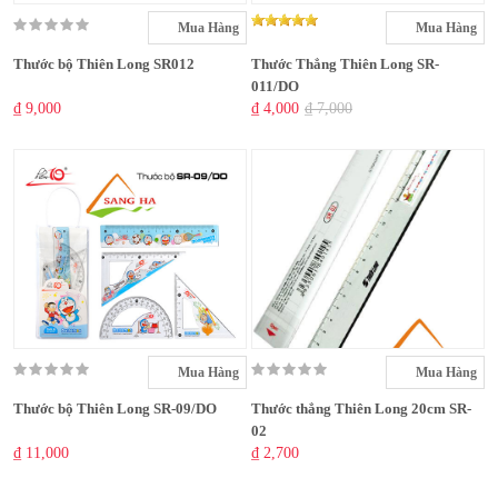
Mua Hàng
Mua Hàng
Thước bộ Thiên Long SR012
Thước Thẳng Thiên Long SR-
011/DO
₫ 9,000
₫ 4,000
₫ 7,000
Mua Hàng
Mua Hàng
Thước bộ Thiên Long SR-09/DO
Thước thẳng Thiên Long 20cm SR-
02
₫ 11,000
₫ 2,700