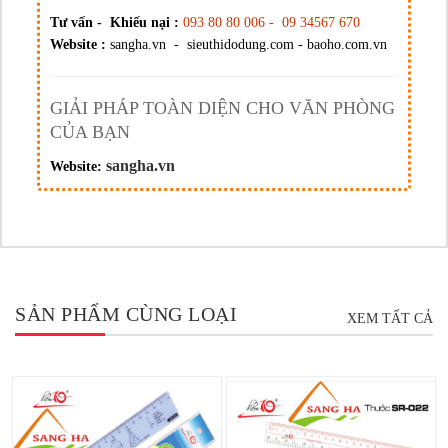
Tư vấn - Khiếu nại :
093 80 80 006 - 09 34567 670
Website :
sangha.vn - sieuthidodung.com - baoho.com.vn
GIẢI PHÁP TOÀN DIỆN CHO VĂN PHÒNG
CỦA BẠN
sangha.vn
Website:
SẢN PHẨM CÙNG LOẠI
XEM TẤT CẢ