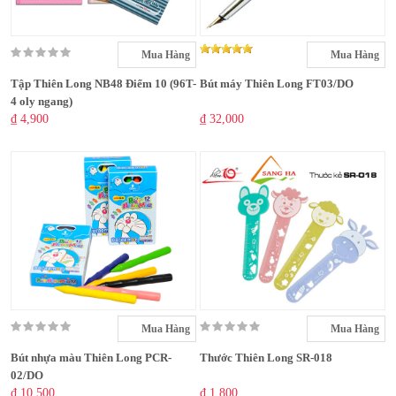
Mua Hàng
Mua Hàng
Tập Thiên Long NB48 Điểm 10 (96T-
Bút máy Thiên Long FT03/DO
4 oly ngang)
₫ 4,900
₫ 32,000
Mua Hàng
Mua Hàng
Bút nhựa màu Thiên Long PCR-
Thước Thiên Long SR-018
02/DO
₫ 10,500
₫ 1,800