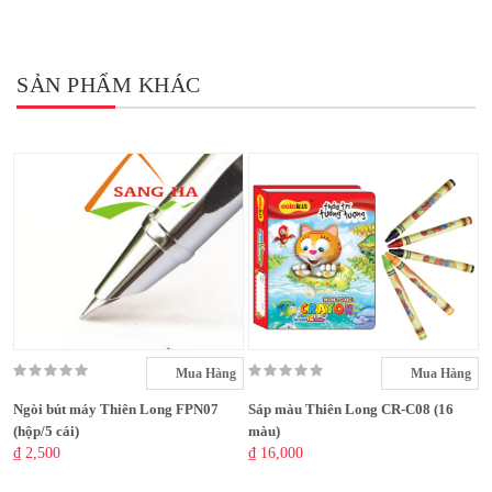
SẢN PHẨM KHÁC
Mua Hàng
Mua Hàng
Ngòi bút máy Thiên Long FPN07
Sáp màu Thiên Long CR-C08 (16
(hộp/5 cái)
màu)
₫ 2,500
₫ 16,000