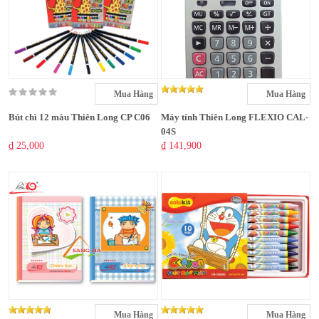
Mua Hàng
Mua Hàng
Bút chì 12 màu Thiên Long CP C06
Máy tính Thiên Long FLEXIO CAL-
04S
₫ 25,000
₫ 141,900
Mua Hàng
Mua Hàng