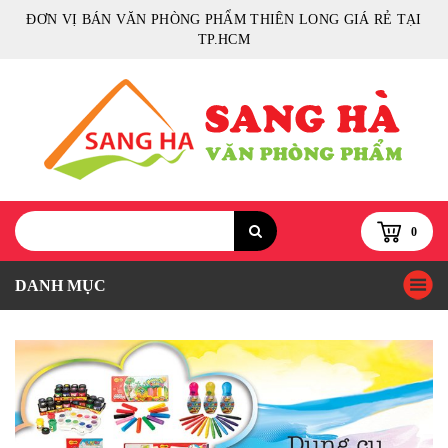
ĐƠN VỊ BÁN VĂN PHÒNG PHẨM THIÊN LONG GIÁ RẺ TẠI
TP.HCM
0
DANH MỤC