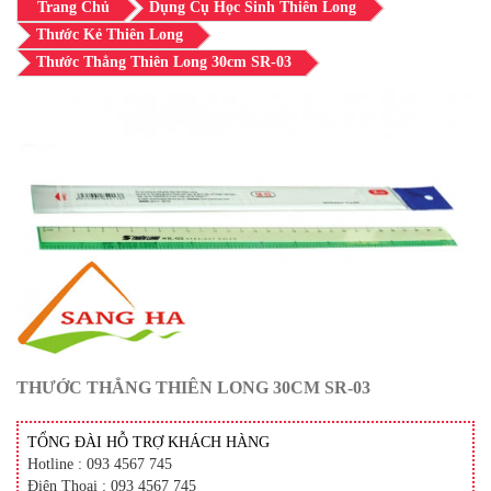
Trang Chủ
Dụng Cụ Học Sinh Thiên Long
Thước Kẻ Thiên Long
Thước Thẳng Thiên Long 30cm SR-03
THƯỚC THẲNG THIÊN LONG 30CM SR-03
TỔNG ĐÀI HỖ TRỢ KHÁCH HÀNG
Hotline : 093 4567 745
Điện Thoại : 093 4567 745