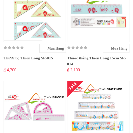
Mua Hàng
Mua Hàng
Thước bộ Thiên Long SR-015
Thước thẳng Thiên Long 15cm SR-
014
₫ 4,200
₫ 2,100
SALE