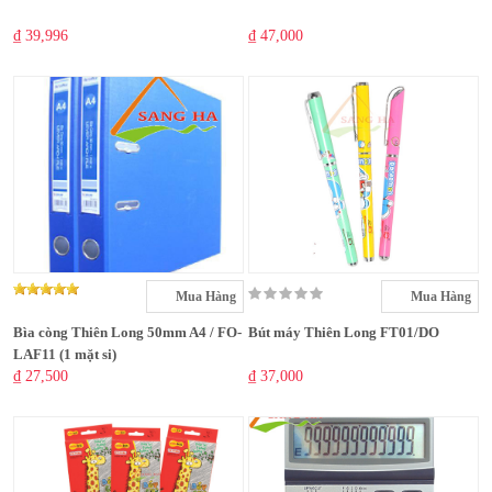
₫ 39,996
₫ 47,000
Mua Hàng
Mua Hàng
Bìa còng Thiên Long 50mm A4 / FO-
Bút máy Thiên Long FT01/DO
LAF11 (1 mặt si)
₫ 27,500
₫ 37,000