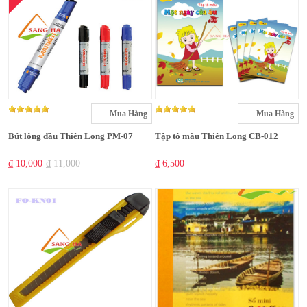
Mua Hàng
Mua Hàng
Bút lông dầu Thiên Long PM-07
Tập tô màu Thiên Long CB-012
₫ 10,000
₫ 11,000
₫ 6,500