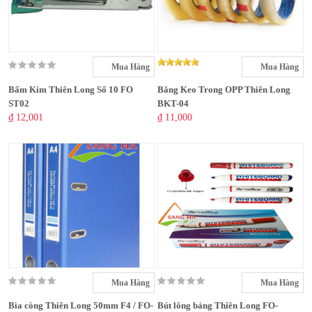
Mua Hàng
Mua Hàng
Bấm Kim Thiên Long Số 10 FO
Băng Keo Trong OPP Thiên Long
ST02
BKT-04
₫ 12,001
₫ 11,000
Mua Hàng
Mua Hàng
Bìa còng Thiên Long 50mm F4 / FO-
Bút lông bảng Thiên Long FO-