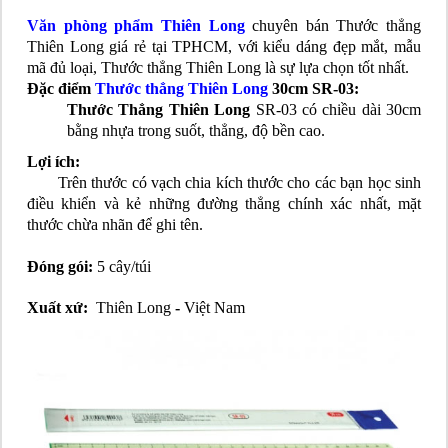
Văn phòng phẩm Thiên Long
chuyên bán Thước thẳng
Thiên Long giá rẻ tại TPHCM, với kiểu dáng đẹp mắt, mẫu
mã đủ loại, Thước thẳng Thiên Long là sự lựa chọn tốt nhất.
Đặc điểm
Thước thẳng Thiên Long
30cm SR-03:
Thước Thẳng Thiên Long
SR-03 có chiều dài 30cm
bằng nhựa trong suốt, thẳng, độ bền cao.
Lợi ích:
Trên thước có vạch chia kích thước cho các bạn học sinh
điều khiển và kẻ những đường thẳng chính xác nhất, mặt
thước chừa nhãn để ghi tên.
Đóng gói:
5 cây/túi
Xuất xứ:
Thiên Long
-
Việt Nam