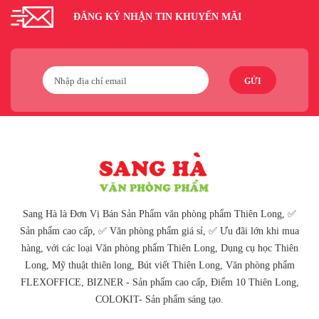
ĐĂNG KÝ NHẬN TIN KHUYẾN MÃI
GỬI
Sang Hà là Đơn Vị Bán Sản Phẩm văn phòng phẩm Thiên Long, ✅
Sản phẩm cao cấp, ✅ Văn phòng phẩm giá sỉ, ✅ Ưu đãi lớn khi mua
hàng, với các loại Văn phòng phẩm Thiên Long, Dụng cụ học Thiên
Long, Mỹ thuật thiên long, Bút viết Thiên Long, Văn phòng phẩm
FLEXOFFICE, BIZNER - Sản phẩm cao cấp, Điểm 10 Thiên Long,
COLOKIT- Sản phẩm sáng tạo.