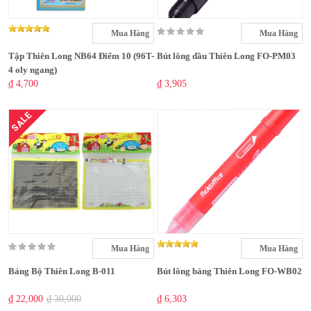
Mua Hàng
Mua Hàng
Tập Thiên Long NB64 Điểm 10 (96T-
Bút lông dầu Thiên Long FO-PM03
4 oly ngang)
₫ 4,700
₫ 3,905
SALE
Mua Hàng
Mua Hàng
Bảng Bộ Thiên Long B-011
Bút lông bảng Thiên Long FO-WB02
₫ 22,000
₫ 30,000
₫ 6,303