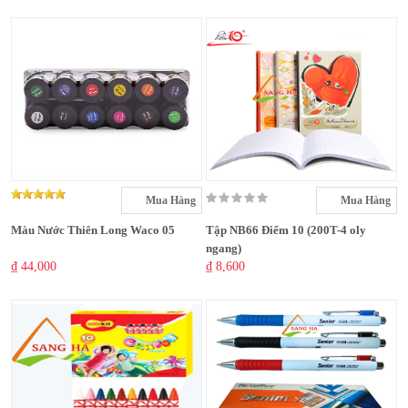
Mua Hàng
Mua Hàng
Màu Nước Thiên Long Waco 05
Tập NB66 Điểm 10 (200T-4 oly
ngang)
₫ 44,000
₫ 8,600