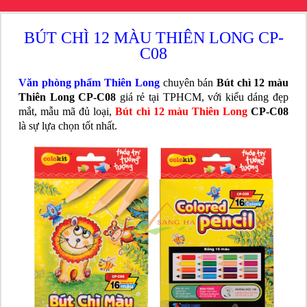
BÚT CHÌ 12 MÀU THIÊN LONG CP-
C08
Văn phòng phẩm Thiên Long
chuyên bán
Bút chì 12 màu
Thiên Long CP-C08
giá rẻ tại TPHCM, với kiểu dáng đẹp
mắt, mẫu mã đủ loại,
Bút chì 12 màu Thiên Long
CP-C08
là sự lựa chọn tốt nhất.