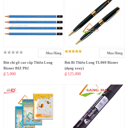
Mua Hàng
Mua Hàng
Bút chì gỗ cao cấp Thiên Long
Bút Bi Thiên Long TL069 Bizner
Bizner BIZ P02
(dạng xoay)
₫ 5,000
₫ 125,000