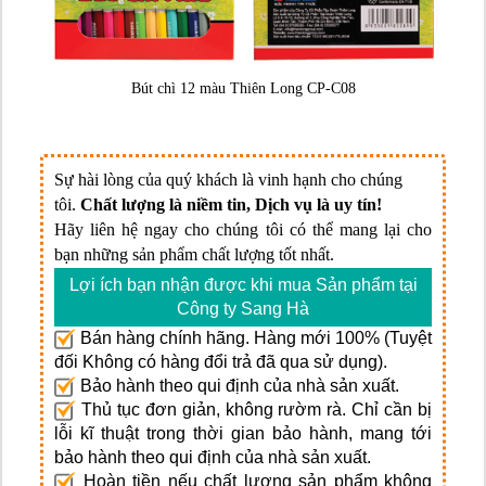
Bút chì 12 màu Thiên Long CP-C08
Sự hài lòng của quý khách là vinh hạnh cho chúng
tôi.
Chất lượng là niềm tin, Dịch vụ là uy tín!
Hãy liên hệ ngay cho chúng tôi có thể mang lại cho
bạn những sản phẩm chất lượng tốt nhất.
Lợi ích bạn nhận được khi mua Sản phẩm tại
Công ty Sang Hà
Bán hàng chính hãng. Hàng mới 100% (Tuyệt
đối Không có hàng đổi trả đã qua sử dụng).
Bảo hành theo qui định của nhà sản xuất.
Thủ tục đơn giản, không rườm rà. Chỉ cần bị
lỗi kĩ thuật trong thời gian bảo hành, mang tới
bảo hành theo qui định của nhà sản xuất.
Hoàn tiền nếu chất lượng sản phẩm không