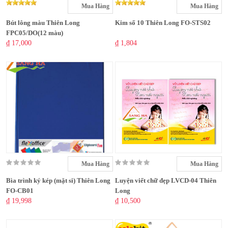
Mua Hàng
Mua Hàng
Bút lông màu Thiên Long
Kim số 10 Thiên Long FO-STS02
FPC05/DO(12 màu)
₫ 17,000
₫ 1,804
Mua Hàng
Mua Hàng
Bìa trình ký kép (mặt si) Thiên Long
Luyện viết chữ đẹp LVCD-04 Thiên
FO-CB01
Long
₫ 19,998
₫ 10,500