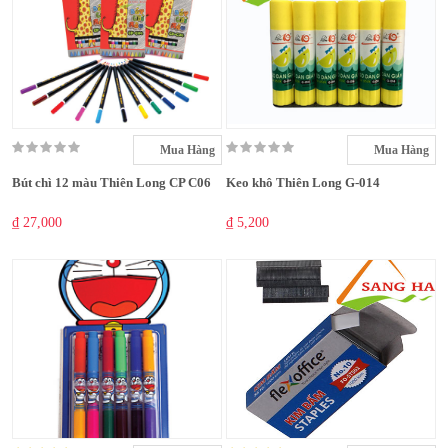
Mua Hàng
Mua Hàng
Bút chì 12 màu Thiên Long CP C06
Keo khô Thiên Long G-014
₫ 27,000
₫ 5,200