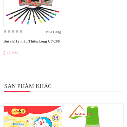
Mua Hàng
Bút chì 12 màu Thiên Long CP C06
₫ 25,000
SẢN PHẨM KHÁC