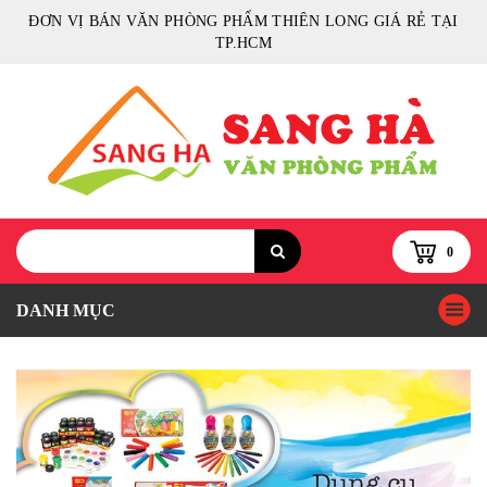
ĐƠN VỊ BÁN VĂN PHÒNG PHẨM THIÊN LONG GIÁ RẺ TẠI
TP.HCM
0
DANH MỤC