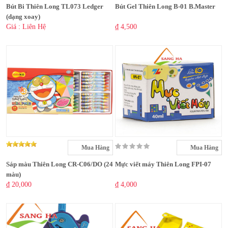
Bút Bi Thiên Long TL073 Ledger
Bút Gel Thiên Long B-01 B.Master
(dạng xoay)
Giá : Liên Hệ
₫ 4,500
Mua Hàng
Mua Hàng
Sáp màu Thiên Long CR-C06/DO (24
Mực viết máy Thiên Long FPI-07
màu)
₫ 20,000
₫ 4,000