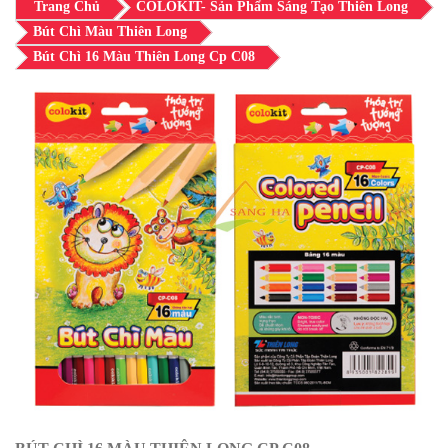
Trang Chủ
COLOKIT- Sản Phẩm Sáng Tạo Thiên Long
Bút Chì Màu Thiên Long
Bút Chì 16 Màu Thiên Long Cp C08