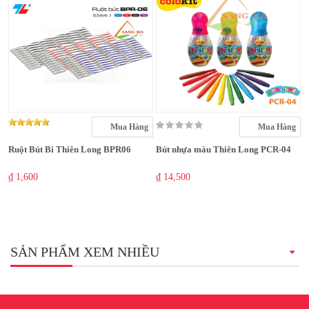
Mua Hàng
Mua Hàng
Ruột Bút Bi Thiên Long BPR06
Bút nhựa màu Thiên Long PCR-04
₫ 1,600
₫ 14,500
SẢN PHẨM XEM NHIỀU