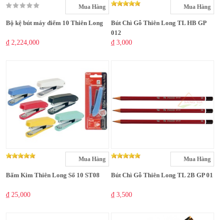
Mua Hàng
Mua Hàng
Bộ kệ bút máy điểm 10 Thiên Long
Bút Chì Gỗ Thiên Long TL HB GP
012
₫ 2,224,000
₫ 3,000
Mua Hàng
Mua Hàng
Bấm Kim Thiên Long Số 10 ST08
Bút Chì Gỗ Thiên Long TL 2B GP 01
₫ 25,000
₫ 3,500