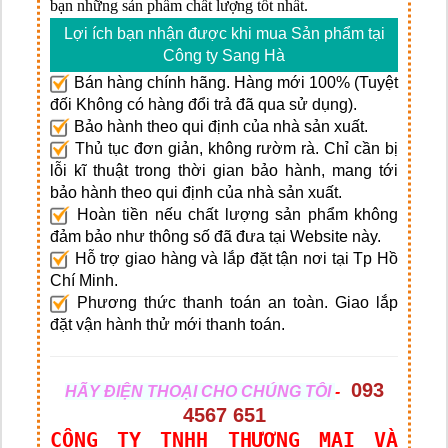
bạn những sản phẩm chất lượng tốt nhất.
Lợi ích bạn nhận được khi mua Sản phẩm tại
Công ty Sang Hà
Bán hàng chính hãng. Hàng mới 100% (Tuyệt
đối Không có hàng đổi trả đã qua sử dụng).
Bảo hành theo qui định của nhà sản xuất.
Thủ tục đơn giản, không rườm rà. Chỉ cần bị
lỗi kĩ thuật trong thời gian bảo hành, mang tới
bảo hành theo qui định của nhà sản xuất.
Hoàn tiền nếu chất lượng sản phẩm không
đảm bảo như thông số đã đưa tại Website này.
Hỗ trợ giao hàng và lắp đặt tận nơi tại Tp Hồ
Chí Minh.
Phương thức thanh toán an toàn. Giao lắp
đặt vận hành thử mới thanh toán.
093
HÃY ĐIỆN THOẠI CHO CHÚNG TÔI
-
4567 651
CÔNG TY TNHH THƯƠNG MẠI VÀ