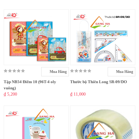
Mua Hàng
Mua Hàng
Tập NB54 Điểm 10 (96T-4 oly
Thước bộ Thiên Long SR-09/DO
vuông)
₫ 5,200
₫ 11,000