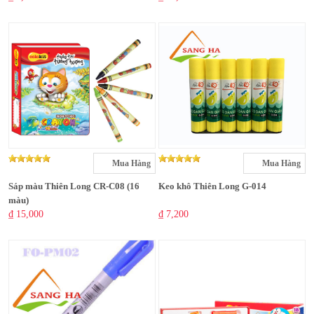
Mua Hàng
Mua Hàng
Sáp màu Thiên Long CR-C08 (16
Keo khô Thiên Long G-014
màu)
₫ 15,000
₫ 7,200