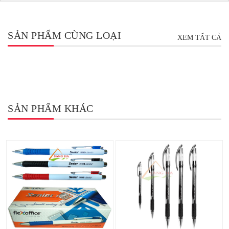
SẢN PHẨM CÙNG LOẠI
XEM TẤT CẢ
SẢN PHẨM KHÁC