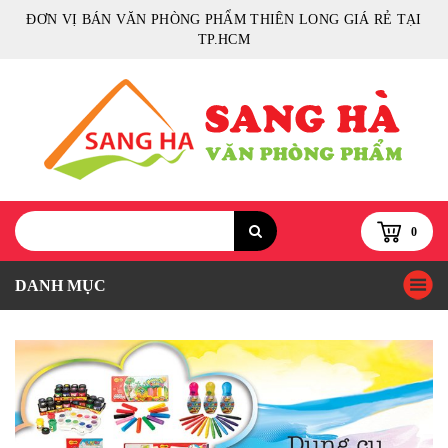
ĐƠN VỊ BÁN VĂN PHÒNG PHẨM THIÊN LONG GIÁ RẺ TẠI
TP.HCM
0
DANH MỤC