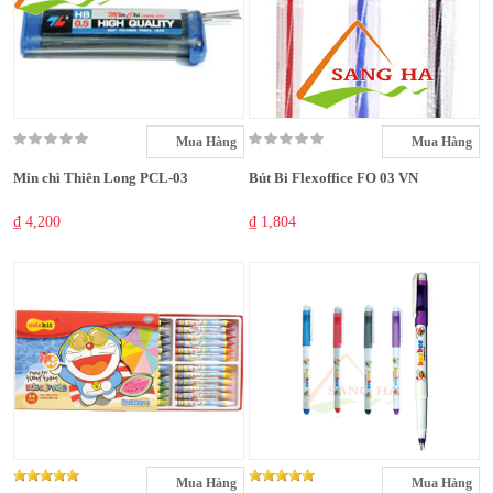
Mua Hàng
Mua Hàng
Min chì Thiên Long PCL-03
Bút Bi Flexoffice FO 03 VN
₫ 4,200
₫ 1,804
Mua Hàng
Mua Hàng