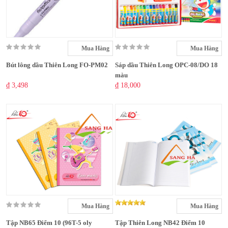
Mua Hàng
Mua Hàng
Bút lông dầu Thiên Long FO-PM02
Sáp dầu Thiên Long OPC-08/DO 18
màu
₫ 3,498
₫ 18,000
Mua Hàng
Mua Hàng
Tập NB65 Điểm 10 (96T-5 oly
Tập Thiên Long NB42 Điểm 10