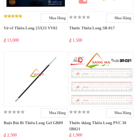
Mua Hàng
Mua Hàng
Vở vẽ Thiên Long 23X33 VV02
Thước Thiên Long SR-017
₫ 13,000
₫ 1,500
Mua Hàng
Mua Hàng
Ruột Bút Bi Thiên Long Gel GR09
Thước thẳng Thiên Long PVC 30
SR021
₫ 2,500
₫ 1,900