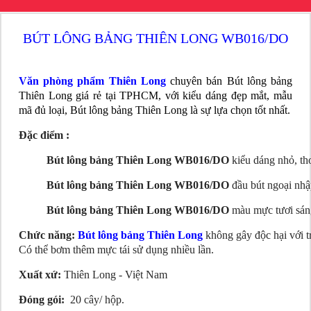
BÚT LÔNG BẢNG THIÊN LONG WB016/DO
Văn phòng phẩm Thiên Long
chuyên bán Bút lông bảng
Thiên Long giá rẻ tại TPHCM, với kiểu dáng đẹp mắt, mẫu
mã đủ loại, Bút lông bảng Thiên Long là sự lựa chọn tốt nhất.
Đặc điểm :
Bút lông bảng Thiên Long WB016/DO
kiểu dáng nhỏ, tho
Bút lông bảng Thiên Long WB016/DO
đầu bút ngoại nhậ
Bút lông bảng Thiên Long WB016/DO
màu mực tươi sáng
Chức năng:
Bút lông bảng Thiên Long
không gây độc hại với t
Có thể bơm thêm mực tái sử dụng nhiều lần.
Xuất xứ:
Thiên Long - Việt Nam
Đóng gói:
20 cây/ hộp.