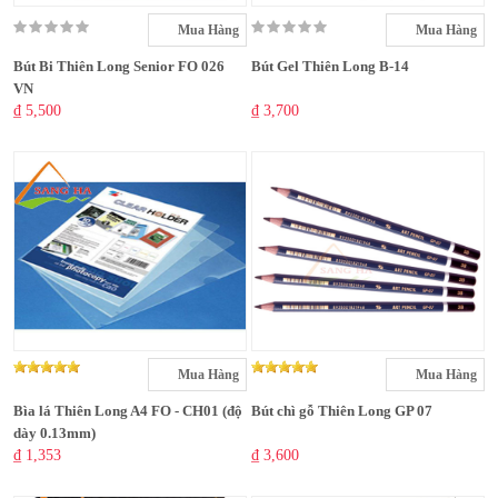
Mua Hàng
Mua Hàng
Bút Bi Thiên Long Senior FO 026
Bút Gel Thiên Long B-14
VN
₫ 5,500
₫ 3,700
Mua Hàng
Mua Hàng
Bìa lá Thiên Long A4 FO - CH01 (độ
Bút chì gỗ Thiên Long GP 07
dày 0.13mm)
₫ 1,353
₫ 3,600