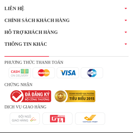
LIÊN HỆ
CHÍNH SÁCH KHÁCH HÀNG
HỖ TRỢ KHÁCH HÀNG
THÔNG TIN KHÁC
PHƯƠNG THỨC THANH TOÁN
CHỨNG NHẬN
DỊCH VỤ GIAO HÀNG