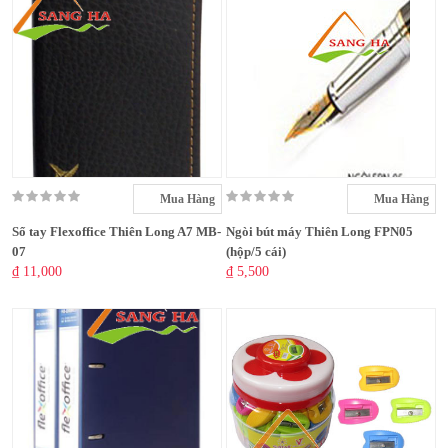
Mua Hàng
Mua Hàng
Sổ tay Flexoffice Thiên Long A7 MB-
Ngòi bút máy Thiên Long FPN05
07
(hộp/5 cái)
₫ 11,000
₫ 5,500