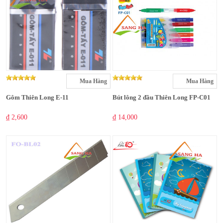
Mua Hàng
Mua Hàng
Gôm Thiên Long E-11
Bút lông 2 đầu Thiên Long FP-C01
₫ 2,600
₫ 14,000