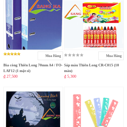
Mua Hàng
Mua Hàng
Bìa còng Thiên Long 70mm A4 / FO-
Sáp màu Thiên Long CR-C015 (10
LAF12 (1 mặt si)
màu)
₫ 27,500
₫ 5,300